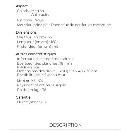
Aspect
Coloris
Marron
Anthracite
Finitions
Noyer
Matériau principal
Panneaux de particules mélaminé
Dimensions
Hauteur (en cm)
77
Longueur (en cm)
160
Profondeur (en cm)
40
Autres caractéristiques
Informations complémentaires
Epaisseur des planches : 18 mm
Pieds en bois
Dimensions des tiroirs (LxlxH) : 53 x 40 x 30 cm
Possibilité de le fixer au mur
Livré en kit
Oui
Pays de fabrication
Turquie
Poids (en kg)
36
Garantie
Durée (année)
2
DESCRIPTION