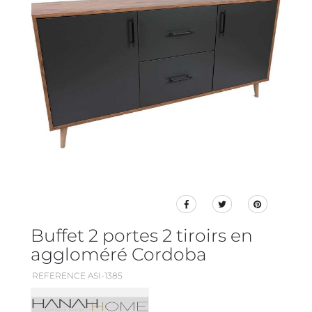
Buffet 2 portes 2 tiroirs en
aggloméré Cordoba
REFERENCE ASI-1385