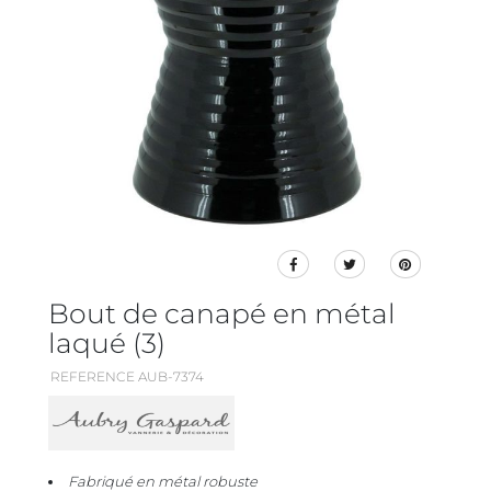
Bout de canapé en métal
laqué (3)
REFERENCE AUB-7374
Fabriqué en métal robuste