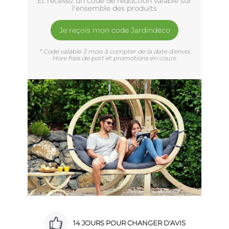
Et recevez un code de réduction valable sur
l'ensemble des produits
Je reçois mon code Jardindéco
* Code valable 3 mois à compter de la date d'envoi.
Hors frais de port et promotions en cours.
14 JOURS POUR CHANGER D'AVIS