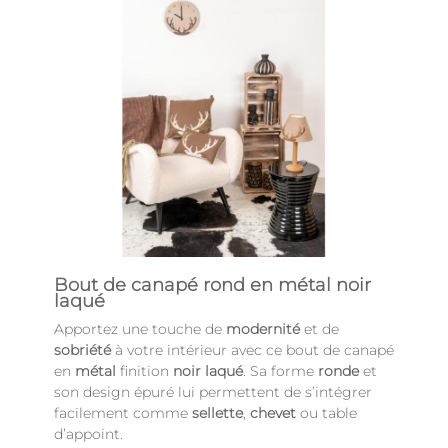
Bout de canapé rond en métal noir
laqué
Apportez une touche de
modernité
et de
sobriété
à votre intérieur avec ce bout de canapé
en
métal
finition
noir laqué
. Sa forme
ronde
et
son design épuré lui permettent de s’intégrer
facilement comme
sellette
,
chevet
ou table
d’appoint.