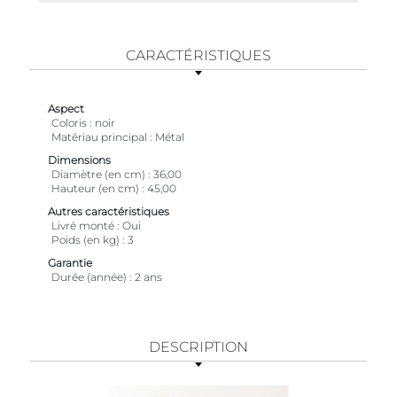
CARACTÉRISTIQUES
Aspect
Coloris
noir
Matériau principal
Métal
Dimensions
Diamètre (en cm)
36,00
Hauteur (en cm)
45,00
Autres caractéristiques
Livré monté
Oui
Poids (en kg)
3
Garantie
Durée (année)
2 ans
DESCRIPTION