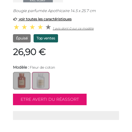
Bougie parfumée Apothicaire 14.5 x 25.7 cm
voir toutes les caractéristiques
1 avis dont 0 sur ce modèle
Épuisé
Top ventes
26,90 €
Modèle :
Fleur de coton