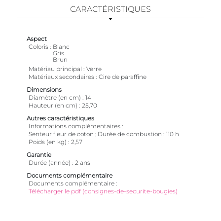
CARACTÉRISTIQUES
Aspect
Coloris
Blanc
Gris
Brun
Matériau principal
Verre
Matériaux secondaires
Cire de paraffine
Dimensions
Diamètre (en cm)
14
Hauteur (en cm)
25,70
Autres caractéristiques
Informations complémentaires
Senteur fleur de coton ; Durée de combustion : 110 h
Poids (en kg)
2,57
Garantie
Durée (année)
2 ans
Documents complémentaire
Documents complémentaire
Télécharger le pdf (consignes-de-securite-bougies)