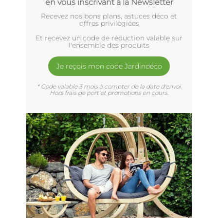
en vous inscrivant à la Newsletter
Recevez nos bons plans, astuces déco et
offres privilègiées
Et recevez un code de réduction valable sur
l'ensemble des produits
Je reçois mon code Jardindéco
* Code valable 3 mois à compter de la date d'envoi.
Hors frais de port et promotions en cours.