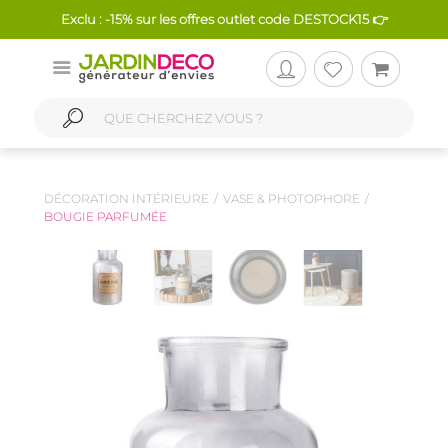
Exclu : -15% sur les offres outlet code DESTOCK15 👉
DÉCORATION INTÉRIEURE
VASE & PHOTOPHORE
BOUGIE PARFUMÉE