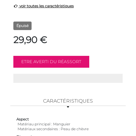
voir toutes les caractéristiques
Épuisé
29,90 €
CARACTÉRISTIQUES
Aspect
Matériau principal
Manguier
Matériaux secondaires
Peau de chèvre