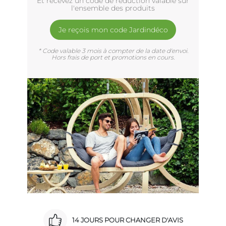
Et recevez un code de réduction valable sur
l'ensemble des produits
Je reçois mon code Jardindéco
* Code valable 3 mois à compter de la date d'envoi.
Hors frais de port et promotions en cours.
14 JOURS POUR CHANGER D'AVIS