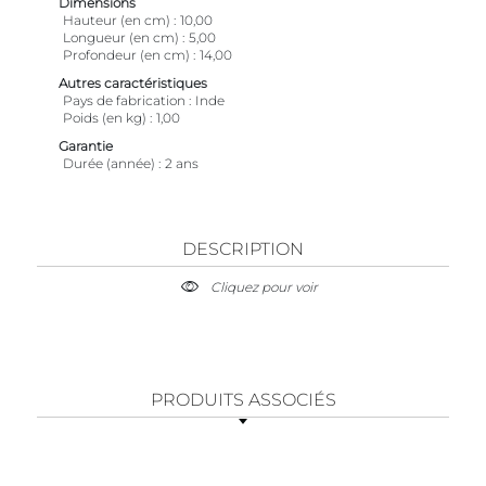
Dimensions
Hauteur (en cm)
10,00
Longueur (en cm)
5,00
Profondeur (en cm)
14,00
Autres caractéristiques
Pays de fabrication
Inde
Poids (en kg)
1,00
Garantie
Durée (année)
2 ans
DESCRIPTION
Cliquez pour voir
PRODUITS ASSOCIÉS