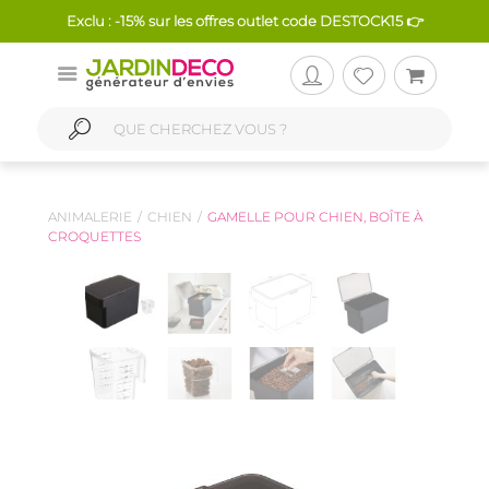
Exclu : -15% sur les offres outlet code DESTOCK15 👉
ANIMALERIE
CHIEN
GAMELLE POUR CHIEN, BOÎTE À
CROQUETTES