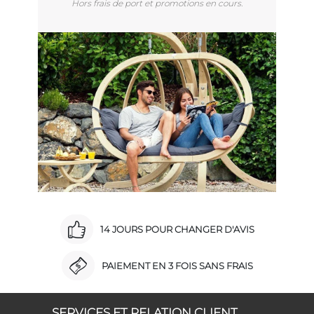
Hors frais de port et promotions en cours.
14 JOURS POUR CHANGER D'AVIS
PAIEMENT EN 3 FOIS SANS FRAIS
SERVICES ET RELATION CLIENT