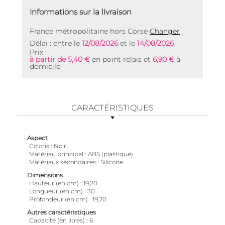
Informations sur la livraison
France métropolitaine hors Corse
Changer
Délai : entre le
12/08/2026
et le
14/08/2026
Prix :
à partir de 5,40 €
en point relais et
6,90 €
à
domicile
CARACTÉRISTIQUES
Aspect
Coloris
Noir
Matériau principal
ABS (plastique)
Matériaux secondaires
Silicone
Dimensions
Hauteur (en cm)
19,20
Longueur (en cm)
30
Profondeur (en cm)
19,70
Autres caractéristiques
Capacité (en litres)
6