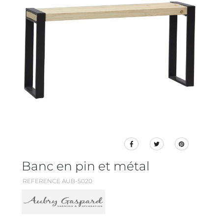
Banc en pin et métal
REFERENCE AUB-5020