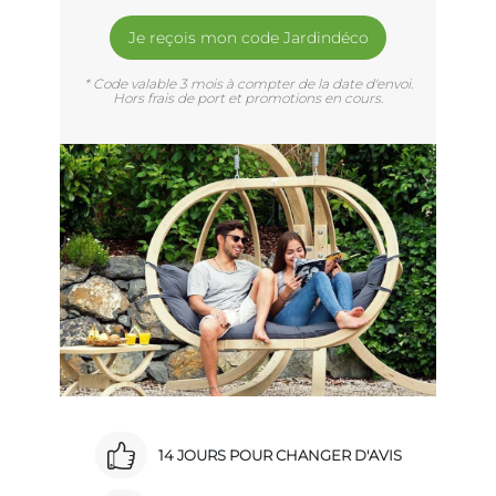
Je reçois mon code Jardindéco
* Code valable 3 mois à compter de la date d'envoi.
Hors frais de port et promotions en cours.
14 JOURS POUR CHANGER D'AVIS