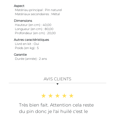
Aspect
Matériau principal
Pin naturel
Matériaux secondaires
Métal
Dimensions
Hauteur (en cm)
40,00
Longueur (en cm)
80,00
Profondeur (en cm)
20,00
Autres caractéristiques
Livré en kit
Oui
Poids (en kg)
5
Garantie
Durée (année)
2 ans
AVIS CLIENTS
Très bien fait. Attention cela reste
du pin donc je l'ai huilé c'est le