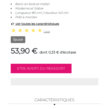
Banc en bois et métal
Moderne et Sobre
Longueur 80 cm | Hauteur 40 cm
Prêt à monter
voir toutes les caractéristiques
1 avis
Épuisé
53,90 €
dont 0,33 € d'écotaxe
CARACTÉRISTIQUES