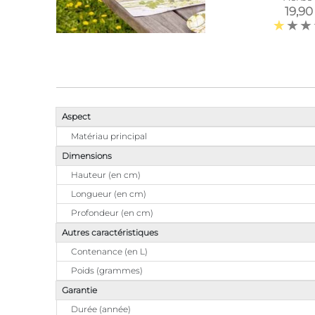
19,90
Aspect
Matériau principal
Dimensions
Hauteur (en cm)
Longueur (en cm)
Profondeur (en cm)
Autres caractéristiques
Contenance (en L)
Poids (grammes)
Garantie
Durée (année)