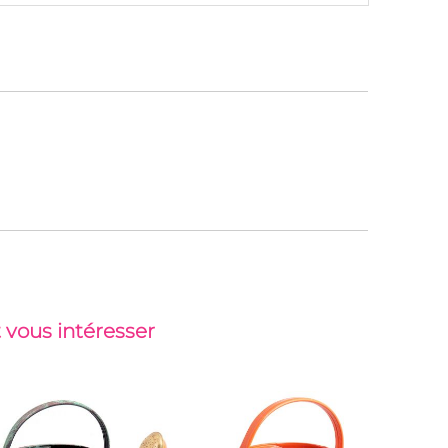
 vous intéresser
Top vent