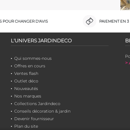
RS POUR CHANGER D'AVIS
PAIEMENT EN 3 
L'UNIVERS JARDINDECO
B
Po
Qui sommes-nous
> 
Offres en cours
Ventes flash
Outlet déco
Nouveautés
Nos marques
Collections Jardindeco
Conseils décoration & jardin
Devenir fournisseur
Plan du site