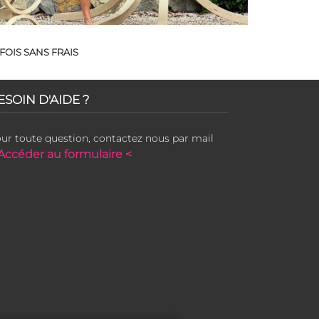
FOIS SANS FRAIS
ESOIN D'AIDE ?
ur toute question, contactez nous par mail
Accéder au formulaire <