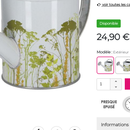
voir toutes les c
Disponible
24,90 €
Modèle :
Extérieur
Informations s