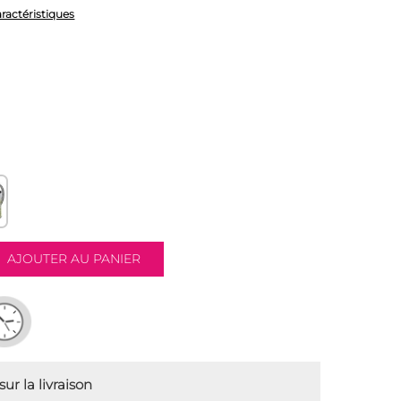
aractéristiques
ur la livraison