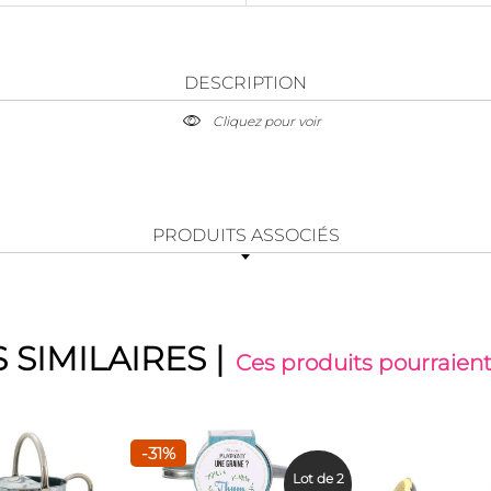
DESCRIPTION
Cliquez pour voir
PRODUITS ASSOCIÉS
 SIMILAIRES
|
Ces produits pourraient
-31%
Lot de 2