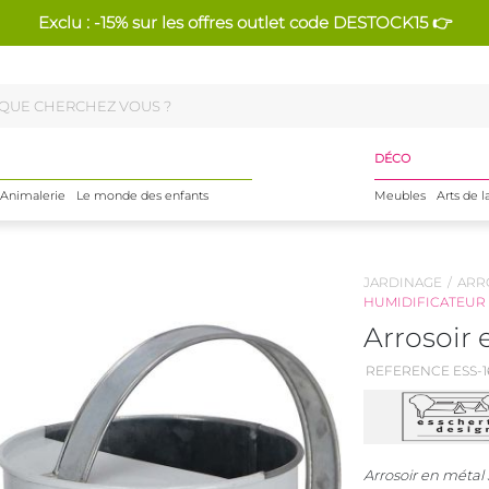
Exclu : -15% sur les offres outlet code DESTOCK15 👉
DÉCO
Animalerie
Le monde des enfants
Meubles
Arts de l
JARDINAGE
ARR
HUMIDIFICATEUR
Arrosoir 
REFERENCE ESS-1
Arrosoir en métal 