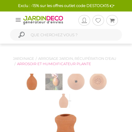
Exclu : -15% sur les offres outlet code DESTOCK15 👉
JARDINAGE
ARROSAGE JARDIN, RÉCUPÉRATION D'EAU
ARROSOIR ET HUMIDIFICATEUR PLANTE