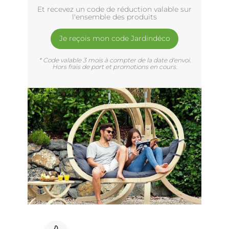
Et recevez un code de réduction valable sur
l'ensemble des produits
Je reçois mon code Jardindéco
* Code valable 3 mois à compter de la date d'envoi.
Hors frais de port et promotions en cours.