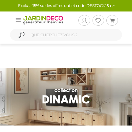
Exclu : -15% sur les offres outlet code DESTOCK15 👉