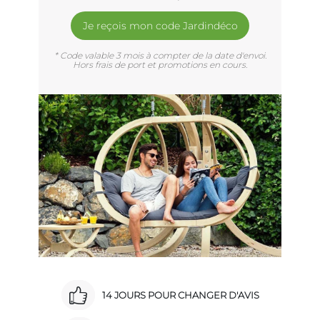
Je reçois mon code Jardindéco
* Code valable 3 mois à compter de la date d'envoi.
Hors frais de port et promotions en cours.
14 JOURS POUR CHANGER D'AVIS