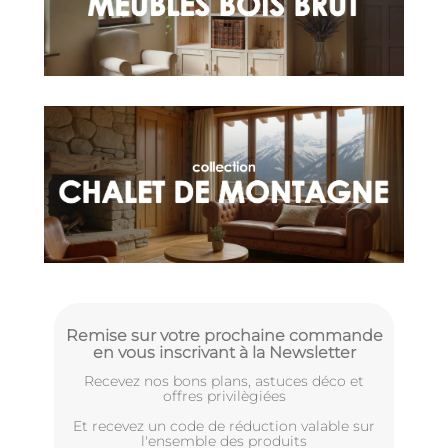
Remise sur votre prochaine commande
en vous inscrivant à la Newsletter
Recevez nos bons plans, astuces déco et
offres privilègiées
Et recevez un code de réduction valable sur
l'ensemble des produits