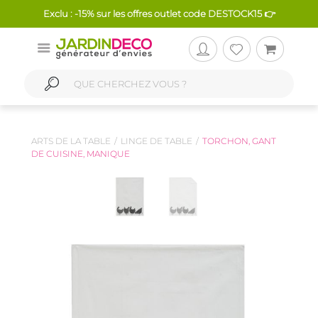
Exclu : -15% sur les offres outlet code DESTOCK15 👉
ARTS DE LA TABLE
LINGE DE TABLE
TORCHON, GANT
DE CUISINE, MANIQUE