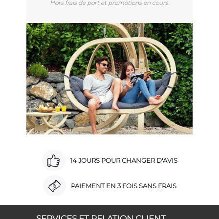
Hors frais de port et promotions en cours.
14 JOURS POUR CHANGER D'AVIS
PAIEMENT EN 3 FOIS SANS FRAIS
SERVICES ET RELATION CLIENT