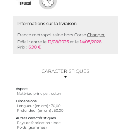
Informations sur la livraison
France métropolitaine hors Corse
Changer
Délai : entre le
12/08/2026
et le
14/08/2026
Prix :
6,90 €
CARACTÉRISTIQUES
Aspect
Matériau principal
coton
Dimensions
Longueur (en cm)
70,00
Profondeur (en cm)
50,00
Autres caractéristiques
Pays de fabrication
Inde
Poids (grammes)