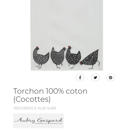
Torchon 100% coton
(Cocottes)
REFERENCE AUB-5483