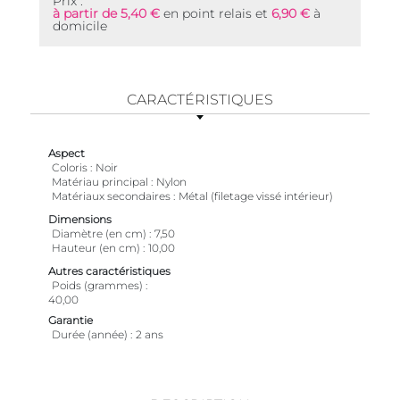
Prix :
à partir de 5,40 €
en point relais et
6,90 €
à
domicile
CARACTÉRISTIQUES
Aspect
Coloris
Noir
Matériau principal
Nylon
Matériaux secondaires
Métal (filetage vissé intérieur)
Dimensions
Diamètre (en cm)
7,50
Hauteur (en cm)
10,00
Autres caractéristiques
Poids (grammes)
40,00
Garantie
Durée (année)
2 ans