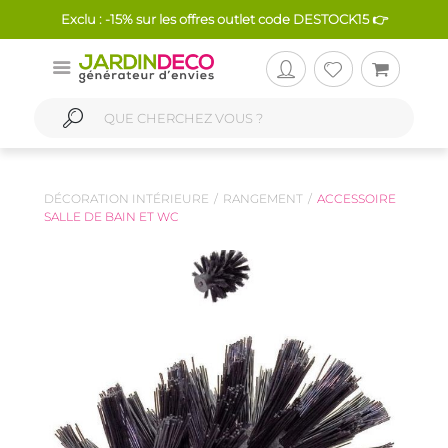
Exclu : -15% sur les offres outlet code DESTOCK15 👉
DÉCORATION INTÉRIEURE
RANGEMENT
ACCESSOIRE
SALLE DE BAIN ET WC