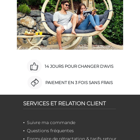
14 JOURS POUR CHANGER D'AVIS
PAIEMENT EN 3 FOIS SANS FRAIS
SERVICES ET RELATION CLIENT
Suivre ma commande
Questions fréquentes
Formulaire de rétractation & tarifs retour