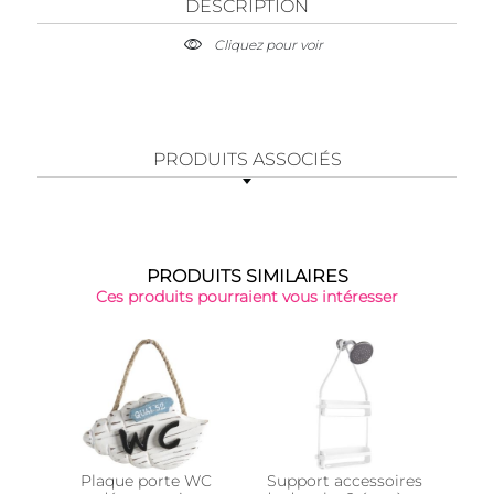
DESCRIPTION
Cliquez pour voir
PRODUITS ASSOCIÉS
PRODUITS SIMILAIRES
Ces produits pourraient vous intéresser
-38
Plaque porte WC
Support accessoires
P