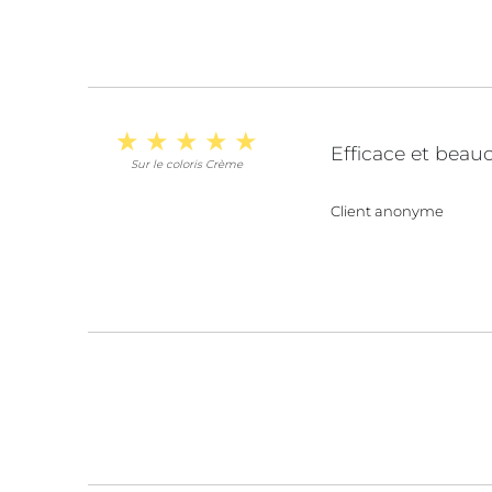
Efficace et beauc
Sur le coloris Crème
Client anonyme