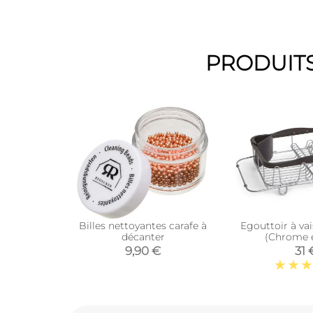
PRODUITS
Billes nettoyantes carafe à
Egouttoir à vai
décanter
(Chrome e
9,90 €
31 