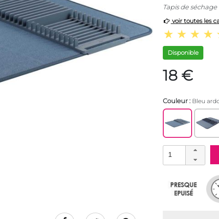
Tapis de séchage v
voir toutes les c
Disponible
18 €
Couleur :
Bleu ardo