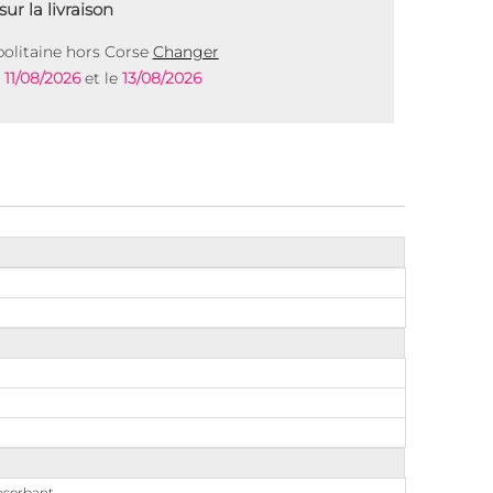
ur la livraison
olitaine hors Corse
Changer
e
11/08/2026
et le
13/08/2026
absorbant