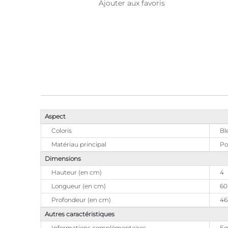
Ajouter aux favoris
Aspect
Coloris
Bl
Matériau principal
Po
Dimensions
Hauteur (en cm)
4
Longueur (en cm)
60
Profondeur (en cm)
46
Autres caractéristiques
Informations complémentaires
Eg