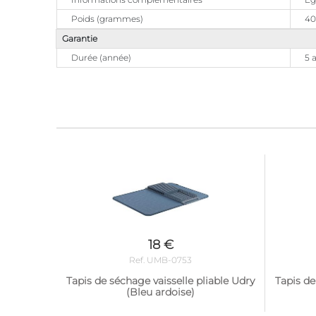
Poids (grammes)
40
Garantie
Durée (année)
5 
18 €
Ref. UMB-0753
Tapis de séchage vaisselle pliable Udry
Tapis de
(Bleu ardoise)