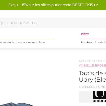
Exclu : -15% sur les offres outlet code DESTOCK15 👉
DÉCO
Animalerie
Le monde des enfants
Meubles
Arts de l
ARTS DE LA TABLE
VAISSELLE, BROSS
Tapis de 
Udry (Ble
REFERENCE UMB-