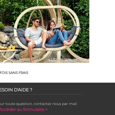
FOIS SANS FRAIS
ESOIN D'AIDE ?
ur toute question, contactez nous par mail
Accéder au formulaire <