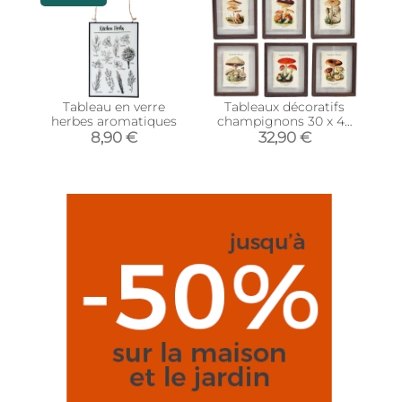
Tableau en verre
Tableaux décoratifs
herbes aromatiques
champignons 30 x 40
cm (Lot de 6)
8,90 €
32,90 €