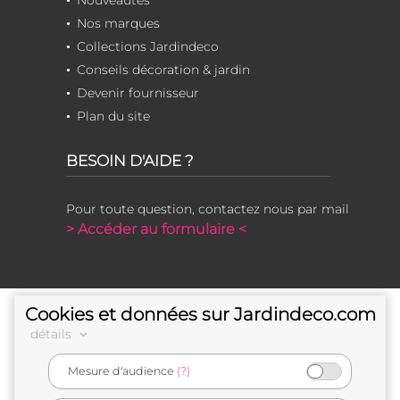
Nos marques
Collections Jardindeco
Conseils décoration & jardin
Devenir fournisseur
Plan du site
BESOIN D'AIDE ?
Pour toute question, contactez nous par mail
> Accéder au formulaire <
Cookies et données sur Jardindeco.com
détails
Mesure d'audience
(?)