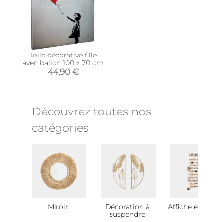
Toile décorative fille
avec ballon 100 x 70 cm
44,90 €
Découvrez toutes nos
catégories
Miroir
Décoration à
Affiche et poste
suspendre