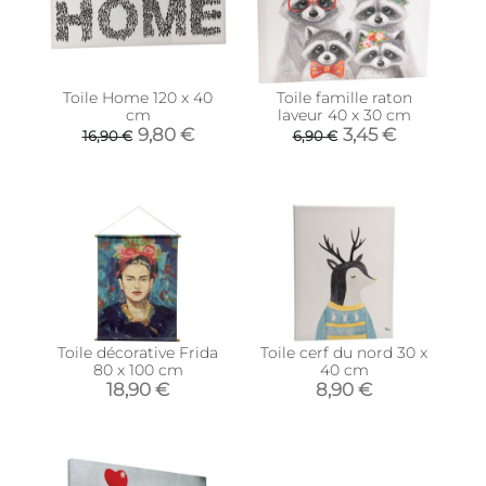
Toile Home 120 x 40
Toile famille raton
cm
laveur 40 x 30 cm
9,80 €
3,45 €
16,90 €
6,90 €
Toile décorative Frida
Toile cerf du nord 30 x
80 x 100 cm
40 cm
18,90 €
8,90 €