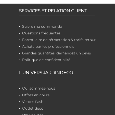
SERVICES ET RELATION CLIENT
Suivre ma commande
Questions fréquentes
Formulaire de rétractation & tarifs retour
Achats par les professionnels
Grandes quantités, demandez un devis
Politique de confidentialité
L'UNIVERS JARDINDECO
Qui sommes-nous
Offres en cours
Ventes flash
Outlet déco
Nouveautés