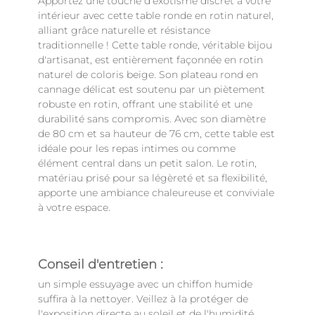
Apportez une touche d'exotisme discret à votre
intérieur avec cette table ronde en rotin naturel,
alliant grâce naturelle et résistance
traditionnelle ! Cette table ronde, véritable bijou
d'artisanat, est entièrement façonnée en rotin
naturel de coloris beige. Son plateau rond en
cannage délicat est soutenu par un piètement
robuste en rotin, offrant une stabilité et une
durabilité sans compromis. Avec son diamètre
de 80 cm et sa hauteur de 76 cm, cette table est
idéale pour les repas intimes ou comme
élément central dans un petit salon. Le rotin,
matériau prisé pour sa légèreté et sa flexibilité,
apporte une ambiance chaleureuse et conviviale
à votre espace.
Conseil d'entretien :
un simple essuyage avec un chiffon humide
suffira à la nettoyer. Veillez à la protéger de
l'exposition directe au soleil et de l'humidité