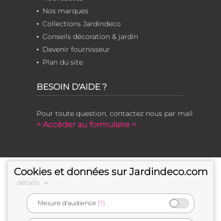
Nos marques
Collections Jardindeco
Conseils décoration & jardin
Devenir fournisseur
Plan du site
BESOIN D'AIDE ?
Pour toute question, contactez nous par mail
> Accéder au formulaire <
Cookies et données sur Jardindeco.com
détails
Mesure d'audience
(?)