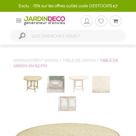
Exclu : -15% sur les offres outlet code DESTOCK15 👉
AMÉNAGEMENT JARDIN
TABLE DE JARDIN
TABLE DE
JARDIN EN ROTIN