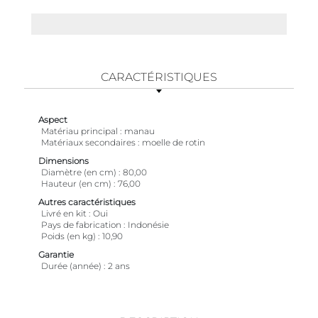
CARACTÉRISTIQUES
Aspect
Matériau principal
manau
Matériaux secondaires
moelle de rotin
Dimensions
Diamètre (en cm)
80,00
Hauteur (en cm)
76,00
Autres caractéristiques
Livré en kit
Oui
Pays de fabrication
Indonésie
Poids (en kg)
10,90
Garantie
Durée (année)
2 ans