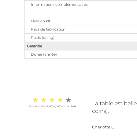
Informations complémentaires
Livré en kit
Pays de fabrication
Poids (en kg)
Garantie
Durée (année)
La table est bell
Sur le coloris Noir, Noir marbré
coins).
Charlotte G