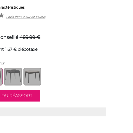
aractéristiques
1 avis dont 0 sur ce coloris
conseillé
489,99 €
nt 1,67 € d'écotaxe
ron