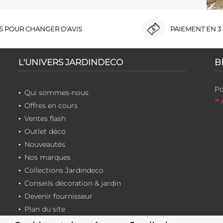
RS POUR CHANGER D'AVIS
PAIEMENT EN 3 
L'UNIVERS JARDINDECO
B
Po
Qui sommes-nous
> 
Offres en cours
Ventes flash
Outlet déco
Nouveautés
Nos marques
Collections Jardindeco
Conseils décoration & jardin
Devenir fournisseur
Plan du site