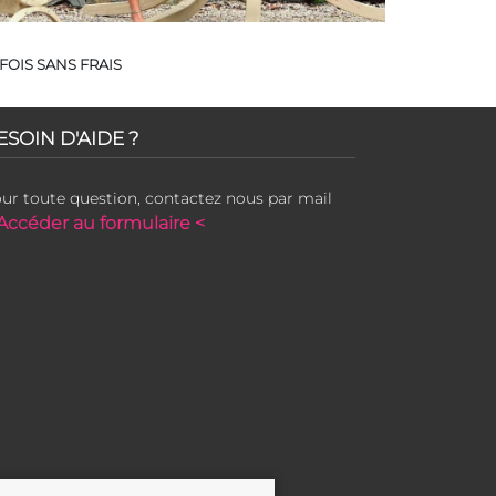
FOIS SANS FRAIS
ESOIN D'AIDE ?
ur toute question, contactez nous par mail
Accéder au formulaire <