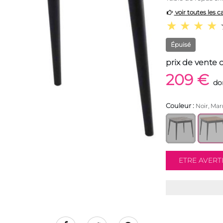
voir toutes les c
Épuisé
prix de vente 
209 €
do
Couleur :
Noir, Mar