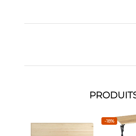
PRODUITS
-18%