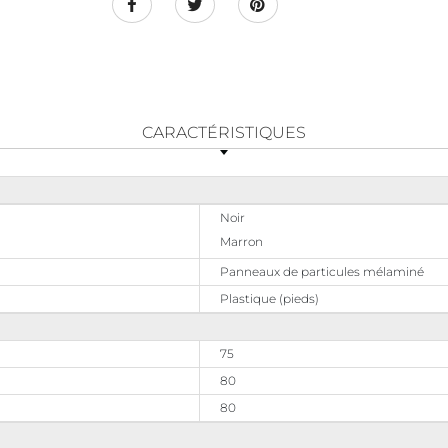
CARACTÉRISTIQUES
Noir
Marron
Panneaux de particules mélaminé
Plastique (pieds)
75
80
80