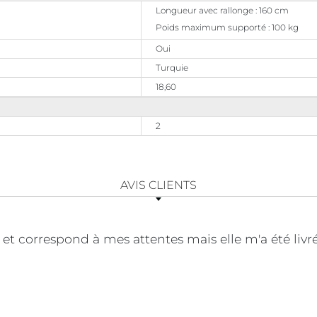
Longueur avec rallonge : 160 cm
Poids maximum supporté : 100 kg
Oui
Turquie
18,60
2
AVIS CLIENTS
e et correspond à mes attentes mais elle m'a été livr