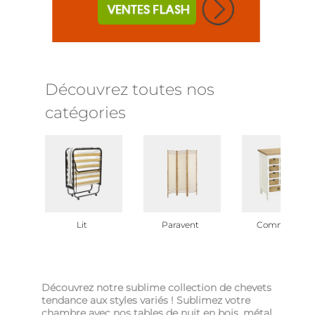
Découvrez toutes nos
catégories
Lit
Paravent
Commode
Découvrez notre sublime collection de chevets
tendance aux styles variés ! Sublimez votre
chambre avec nos tables de nuit
en bois, métal