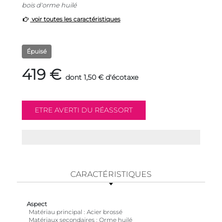
bois d'orme huilé
voir toutes les caractéristiques
Épuisé
419 €
dont 1,50 € d'écotaxe
CARACTÉRISTIQUES
Aspect
Matériau principal
Acier brossé
Matériaux secondaires
Orme huilé