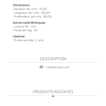
Dimensions
Hauteur (en cm)
75,00
Longueur (en cm)
140,00
Profondeur (en cm)
80,00
Autres caractéristiques
Livré en kit
Oui
Poids (en kg)
20
Garantie
Durée (année)
2 ans
DESCRIPTION
Cliquez pour voir
PRODUITS ASSOCIÉS