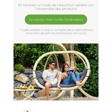
Et recevez un code de réduction valable sur
l'ensemble des produits
Je reçois mon code Jardindéco
* Code valable 3 mois à compter de la date d'envoi.
Hors frais de port et promotions en cours.