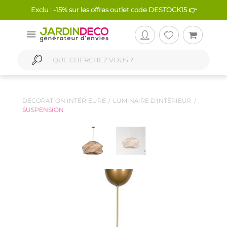
Exclu : -15% sur les offres outlet code DESTOCK15 👉
DÉCORATION INTÉRIEURE
LUMINAIRE D'INTÉRIEUR
SUSPENSION