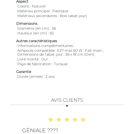
Aspect
Coloris
Naturel
Matériau principal
Pastique
Matériaux secondaires
Bois (abat-jour)
Dimensions
Diamètre (en cm)
36
Hauteur (en cm)
65
Autres caractéristiques
Informations complémentaires
Ampoule compatible : E27 max 60 W ; Fait main ;
Dimensions de l'abat-jour : 36 x 18 cm (DxH)
Livré monté
Oui
Pays de fabrication
Turquie
Garantie
Durée (année)
2 ans
AVIS CLIENTS
GÉNIALE ????