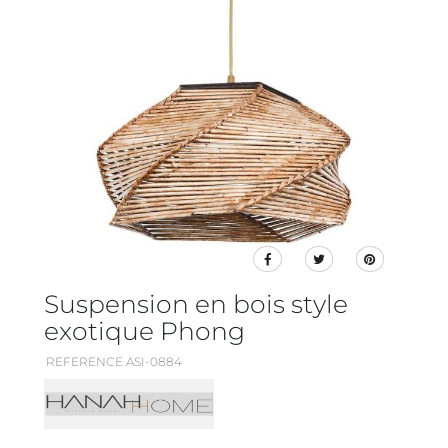
Suspension en bois style
exotique Phong
REFERENCE ASI-0884