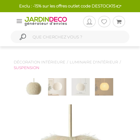
Exclu : -15% sur les offres outlet code DESTOCK15 👉
DÉCORATION INTÉRIEURE
LUMINAIRE D'INTÉRIEUR
SUSPENSION