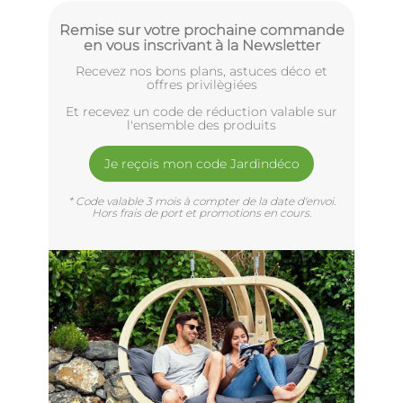
Remise sur votre prochaine commande
en vous inscrivant à la Newsletter
Recevez nos bons plans, astuces déco et
offres privilègiées
Et recevez un code de réduction valable sur
l'ensemble des produits
Je reçois mon code Jardindéco
* Code valable 3 mois à compter de la date d'envoi.
Hors frais de port et promotions en cours.