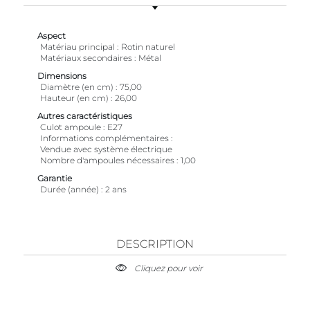
Aspect
Matériau principal
Rotin naturel
Matériaux secondaires
Métal
Dimensions
Diamètre (en cm)
75,00
Hauteur (en cm)
26,00
Autres caractéristiques
Culot ampoule
E27
Informations complémentaires
Vendue avec système électrique
Nombre d'ampoules nécessaires
1,00
Garantie
Durée (année)
2 ans
DESCRIPTION
Cliquez pour voir