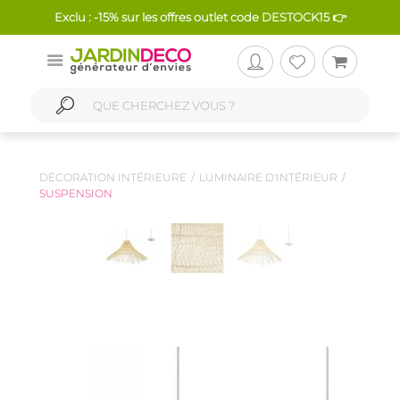
Exclu : -15% sur les offres outlet code DESTOCK15 👉
DÉCORATION INTÉRIEURE
LUMINAIRE D'INTÉRIEUR
SUSPENSION