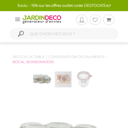
Exclu : -15% sur les offres outlet code DESTOCK15 👉
ARTS DE LA TABLE
CONSERVATION DES ALIMENTS
BOCAL, BONBONNIÈRE