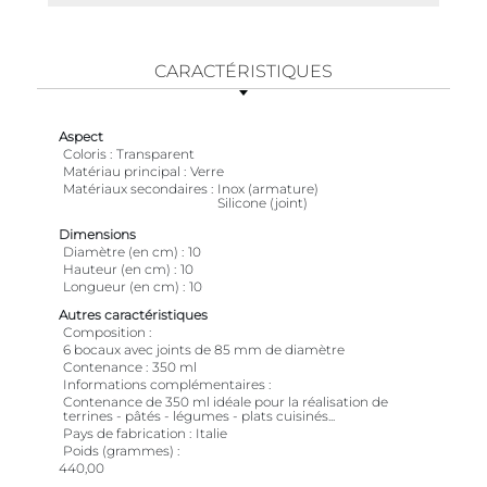
CARACTÉRISTIQUES
Aspect
Coloris
Transparent
Matériau principal
Verre
Matériaux secondaires
Inox (armature)
Silicone (joint)
Dimensions
Diamètre (en cm)
10
Hauteur (en cm)
10
Longueur (en cm)
10
Autres caractéristiques
Composition
6 bocaux avec joints de 85 mm de diamètre
Contenance
350 ml
Informations complémentaires
Contenance de 350 ml idéale pour la réalisation de
terrines - pâtés - légumes - plats cuisinés...
Pays de fabrication
Italie
Poids (grammes)
440,00