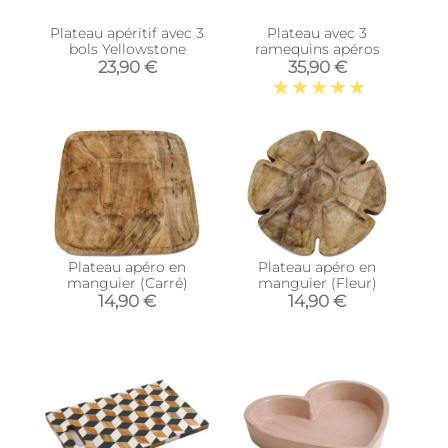
Plateau apéritif avec 3
Plateau avec 3
bols Yellowstone
ramequins apéros
23,90 €
35,90 €
Plateau apéro en
Plateau apéro en
manguier (Carré)
manguier (Fleur)
14,90 €
14,90 €