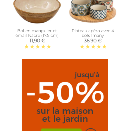
Bol en manguier et
Plateau apéro avec 4
émail Nacre (17.5 cm)
bols Imany
11,90 €
36,90 €