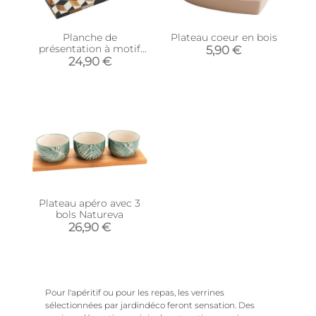
Planche de
Plateau coeur en bois
présentation à motif
5,90 €
40 x 24 cm (Cube 3d)
24,90 €
Plateau apéro avec 3
bols Natureva
26,90 €
Pour l'apéritif ou pour les repas, les verrines
sélectionnées par jardindéco feront sensation. Des