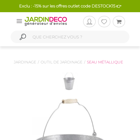
Exclu : -15% sur les offres outlet code DESTOCK15 👉
JARDINAGE
OUTIL DE JARDINAGE
SEAU MÉTALLIQUE