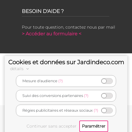
BESOIN D'AIDE ?
Pour toute question, contactez nous par mail
> Accéder au formulaire <
Cookies et données sur Jardindeco.com
détails
Mesure d'audience
(?)
e-commerçant français
Suivi des conversions partenaires
(?)
Régies publicitaires et réseaux sociaux
(?)