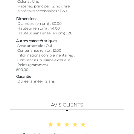
Coloris
Gris
Matériau principal
Zinc givré
Matériaux secondaires
Bois
Dimensions
Diamètre (en cm)
30,00
Hauteur (en cm)
44,00
Hauteur sans anse (en cm)
28
Autres caractéristiques
Anse amovible
Oui
Contenance (en L)
12,00
Informations complémentaires
Convient à un usage extérieur
Poids (grammes)
600,00
Garantie
Durée (année)
2 ans
AVIS CLIENTS