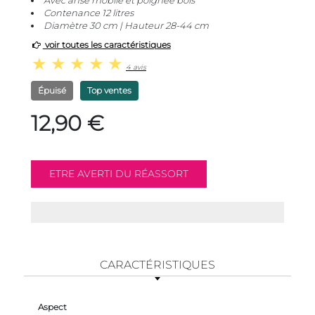
Avec anse mobile et poignée bois
Contenance 12 litres
Diamètre 30 cm | Hauteur 28-44 cm
voir toutes les caractéristiques
4 avis
Épuisé
Top ventes
12,90 €
CARACTÉRISTIQUES
Aspect