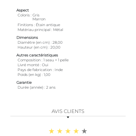
Aspect
Coloris
Gris
Marron
Finitions
Étain antique
Matériau principal
Métal
Dimensions
Diamètre (en cm)
28,00
Hauteur (en cm)
20,00
Autres caractéristiques
Composition
1 seau + 1 pelle
Livré monté
Oui
Pays de fabrication
Inde
Poids (en kg)
1,00
Garantie
Durée (année)
2 ans
AVIS CLIENTS