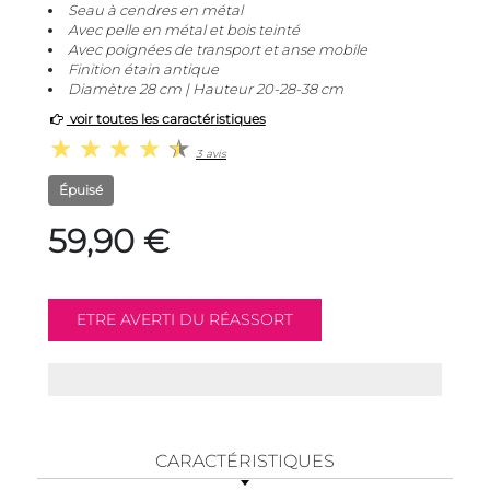
Seau à cendres en métal
Avec pelle en métal et bois teinté
Avec poignées de transport et anse mobile
Finition étain antique
Diamètre 28 cm | Hauteur 20-28-38 cm
voir toutes les caractéristiques
3 avis
Épuisé
59,90 €
CARACTÉRISTIQUES