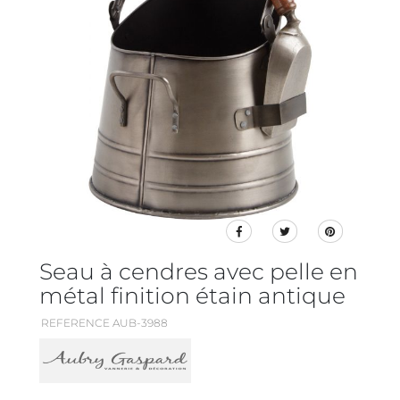
Seau à cendres avec pelle en
métal finition étain antique
REFERENCE AUB-3988