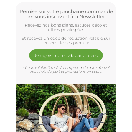
Remise sur votre prochaine commande
en vous inscrivant à la Newsletter
Recevez nos bons plans, astuces déco et
offres privilègiées
Et recevez un code de réduction valable sur
l'ensemble des produits
Je reçois mon code Jardindéco
* Code valable 3 mois à compter de la date d'envoi.
Hors frais de port et promotions en cours.