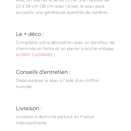
Avec un diamètre de 28 cm et une hauteur de
20 à 28 cm (38 cm avec l’anse), le seau peut
accueillir une généreuse quantité de cendres.
Le + déco :
Complétez votre décoration avec un serviteur de
cheminée en fonte et un panier à bûche vintage
AUBRY GASPARD
!
Conseils d’entretien :
Dépoussiérez le seau à l’aide d’un chiffon
humide.
Livraison :
Livraison à domicile partout en France
métropolitaine.