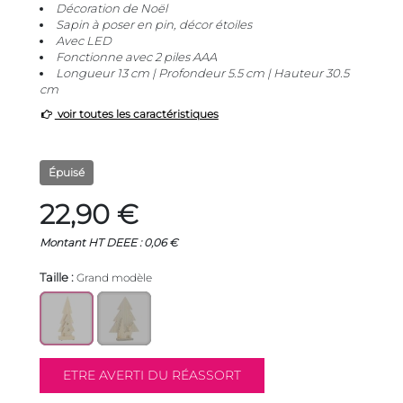
Décoration de Noël
Sapin à poser en pin, décor étoiles
Avec LED
Fonctionne avec 2 piles AAA
Longueur 13 cm | Profondeur 5.5 cm | Hauteur 30.5
cm
voir toutes les caractéristiques
Épuisé
22,90 €
Montant HT DEEE : 0,06 €
Taille :
Grand modèle