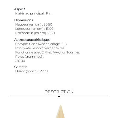
Aspect
Matériau principal
Pin
Dimensions
Hauteur (en cm)
30,50
Longueur (en cm)
13,00
Profondeur (en cm)
5,50
Autres caractéristiques
Composition
Avec éclairage LED
Informations complémentaires
Fonctionne avec 2 Piles AAA, non fournies
Poids (grammes)
420,00
Garantie
Durée (année)
2 ans
DESCRIPTION