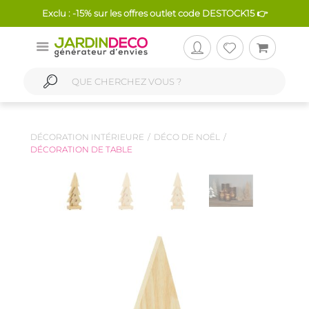
Exclu : -15% sur les offres outlet code DESTOCK15 👉
DÉCORATION INTÉRIEURE
DÉCO DE NOËL
DÉCORATION DE TABLE