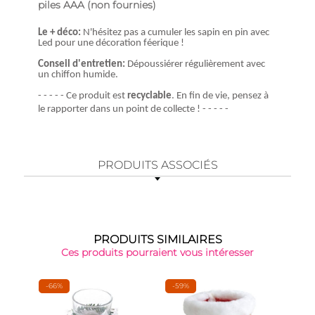
piles AAA (non fournies)
Le + déco:
N'hésitez pas a cumuler les sapin en pin avec
Led pour une décoration féerique !
Conseil d'entretien:
Dépoussiérer régulièrement avec
un chiffon humide.
- - - - - Ce produit est
recyclable
. En fin de vie, pensez à
le rapporter dans un point de collecte ! - - - - -
PRODUITS ASSOCIÉS
PRODUITS SIMILAIRES
Ces produits pourraient vous intéresser
-66%
-59%
Nou