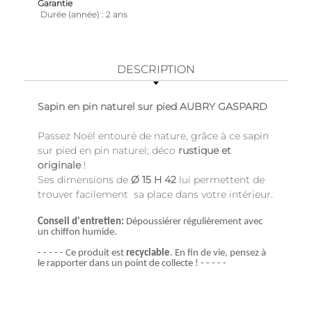
Garantie
Durée (année)
2 ans
DESCRIPTION
Sapin en pin naturel sur pied AUBRY GASPARD
Passez Noël entouré de nature, grâce à ce sapin
sur pied en pin naturel; déco
rustique et
originale
!
Ses dimensions de
Ø 15 H 42
lui permettent de
trouver facilement sa place dans votre intérieur.
Conseil d'entretien:
Dépoussiérer régulièrement avec
un chiffon humide.
- - - - - Ce produit est
recyclable
. En fin de vie, pensez à
le rapporter dans un point de collecte ! - - - - -