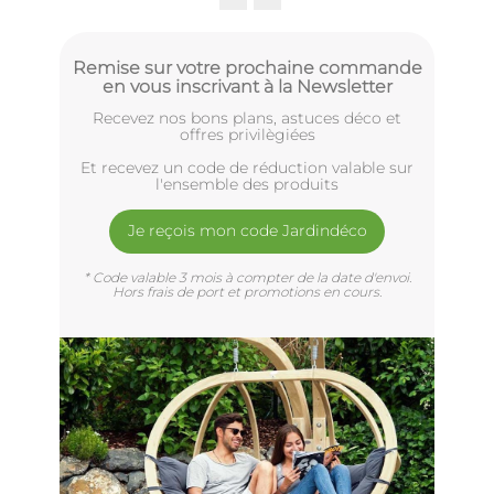
Remise sur votre prochaine commande
en vous inscrivant à la Newsletter
Recevez nos bons plans, astuces déco et
offres privilègiées
Et recevez un code de réduction valable sur
l'ensemble des produits
Je reçois mon code Jardindéco
* Code valable 3 mois à compter de la date d'envoi.
Hors frais de port et promotions en cours.