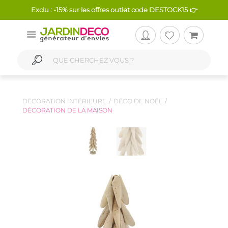
Exclu : -15% sur les offres outlet code DESTOCK15 👉
DÉCORATION INTÉRIEURE
DÉCO DE NOËL
DÉCORATION DE LA MAISON