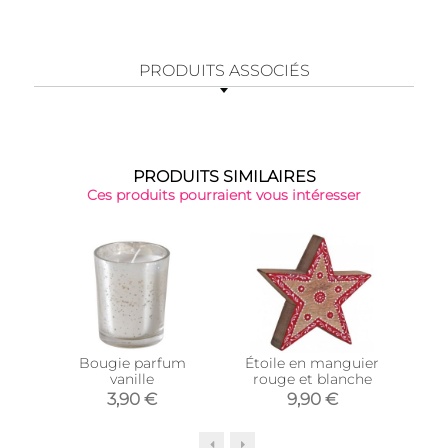
PRODUITS ASSOCIÉS
PRODUITS SIMILAIRES
Ces produits pourraient vous intéresser
Bougie parfum
Étoile en manguier
Sa
vanille
rouge et blanche
3,90 €
9,90 €