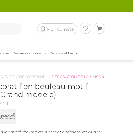
Mon compte
a table
Décoration intérieure
Détente et loisirs
ÉRIEURE
DÉCO DE NOËL
DÉCORATION DE LA MAISON
oratif en bouleau motif
(Grand modèle)
4441
avec motif chevron d'un côté et horizontal de l'autre