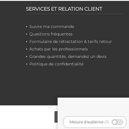
SERVICES ET RELATION CLIENT
Suivre ma commande
Questions fréquentes
Formulaire de rétractation & tarifs retour
Achats par les professionnels
Grandes quantités, demandez un devis
Politique de confidentialité
Mesure d'audience
(?)