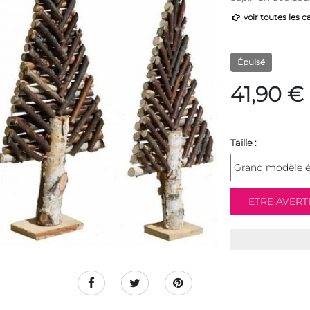
voir toutes les c
Épuisé
41,90 €
Taille :