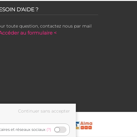
ESOIN D'AIDE ?
ur toute question, contactez nous par mail
Accéder au formulaire <
taires et réseaux sociaux
(?)