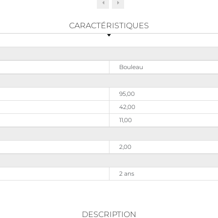
CARACTÉRISTIQUES
Bouleau
95,00
42,00
11,00
2,00
2 ans
DESCRIPTION