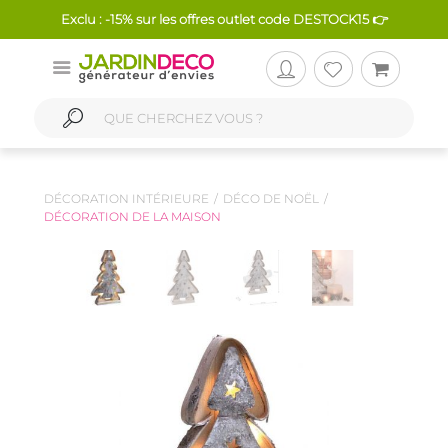
Exclu : -15% sur les offres outlet code DESTOCK15 👉
DÉCORATION INTÉRIEURE
DÉCO DE NOËL
DÉCORATION DE LA MAISON