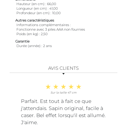
Hauteur (en cm)
66,00
Longueur (en cm)
41,00
Profondeur (en cm)
10,00
Autres caractéristiques
Informations complémentaires
Fonctionne avec 3 piles AAA non fournies
Poids (en kg)
2,50
Garantie
Durée (année)
2 ans
AVIS CLIENTS
Sur la taille 47 cm
Parfait. Est tout à fait ce que
j'attendais. Sapin original, facile à
caser. Bel effet lorsqu'il est allumé.
J'aime.