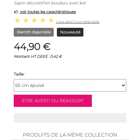
Sapin décoratif en bouleau avec led
voir toutes les caractéristiques
1 avis dont 0 sur cette taille
Bientôt disponible
Nouveauté
44,90 €
Montant HT DEEE : 0,42 €
Taille :
PRODUITS DE LA MÊME COLLECTION