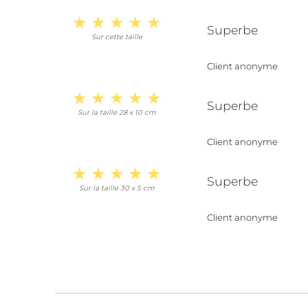
Superbe
Sur cette taille
Client anonyme
Superbe
Sur la taille 28 x 10 cm
Client anonyme
Superbe
Sur la taille 30 x 5 cm
Client anonyme