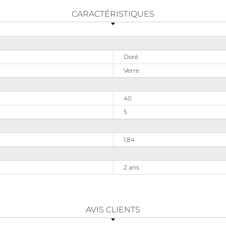
CARACTÉRISTIQUES
Doré
Verre
40
5
1,84
2 ans
AVIS CLIENTS