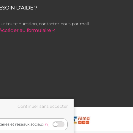
ESOIN D'AIDE ?
ur toute question, contactez nous par mail
Accéder au formulaire <
taires et réseaux sociaux
(?)