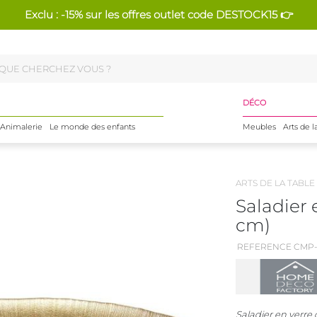
Exclu : -15% sur les offres outlet code DESTOCK15 👉
DÉCO
Animalerie
Le monde des enfants
Meubles
Arts de l
ARTS DE LA TABLE
Saladier 
cm)
REFERENCE CMP-
Saladier en verre 