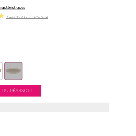
aractéristiques
3 avis dont 1 sur cette taille