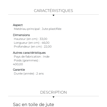
CARACTÉRISTIQUES
Aspect
Matériau principal
Jute plastifiée
Dimensions
Hauteur (en cm)
33,00
Longueur (en cm)
46,00
Profondeur (en cm)
22,00
Autres caractéristiques
Pays de fabrication
Inde
Poids (grammes)
400,00
Garantie
Durée (année)
2 ans
DESCRIPTION
Sac en toile de jute