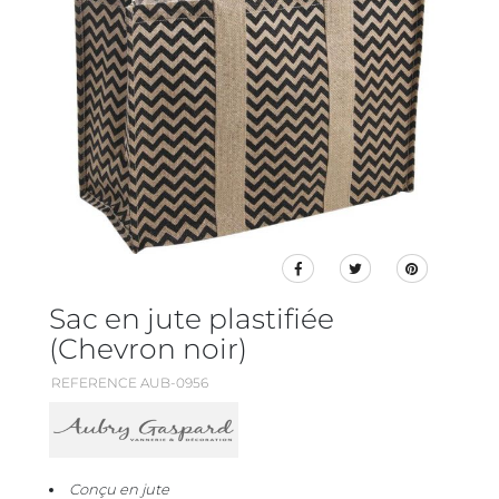
Sac en jute plastifiée
(Chevron noir)
REFERENCE AUB-0956
Conçu en jute