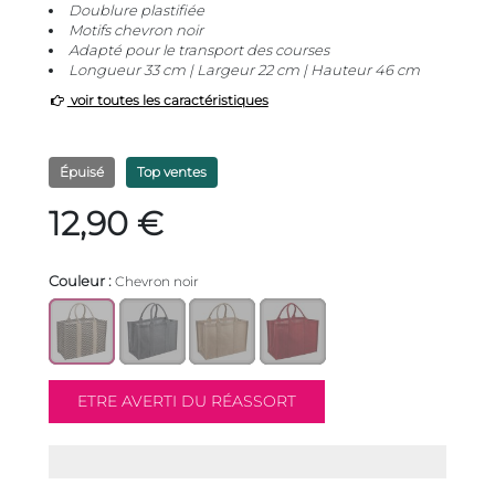
Doublure plastifiée
Motifs chevron noir
Adapté pour le transport des courses
Longueur 33 cm | Largeur 22 cm | Hauteur 46 cm
voir toutes les caractéristiques
Épuisé
Top ventes
12,90 €
Couleur :
Chevron noir