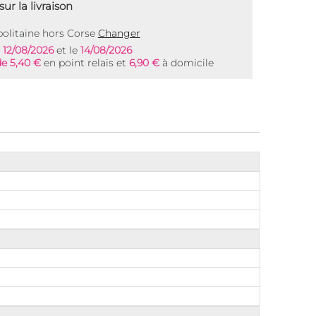
ur la livraison
olitaine hors Corse
Changer
e
12/08/2026
et le
14/08/2026
de 5,40 €
en point relais et
6,90 €
à domicile