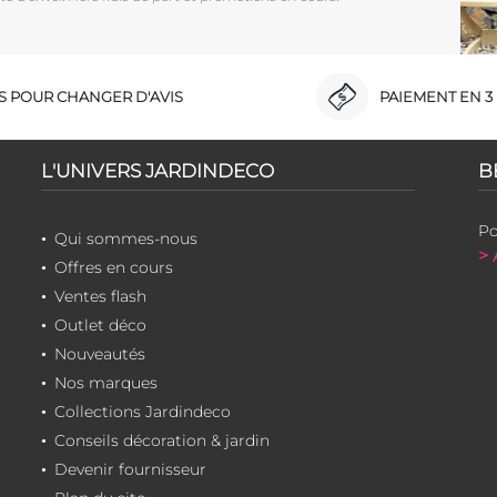
RS POUR CHANGER D'AVIS
PAIEMENT EN 3 
L'UNIVERS JARDINDECO
B
Po
Qui sommes-nous
> 
Offres en cours
Ventes flash
Outlet déco
Nouveautés
Nos marques
Collections Jardindeco
Conseils décoration & jardin
Devenir fournisseur