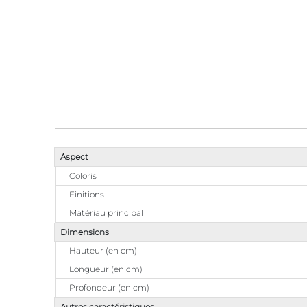
Aspect
Coloris
Finitions
Matériau principal
Dimensions
Hauteur (en cm)
Longueur (en cm)
Profondeur (en cm)
Autres caractéristiques