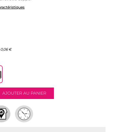
aractéristiques
 0,06 €