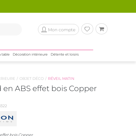
Mon compte
a table
Décoration intérieure
Détente et loisirs
ÉRIEURE
OBJET DÉCO
RÉVEIL MATIN
d en ABS effet bois Copper
322
effet bois Copper