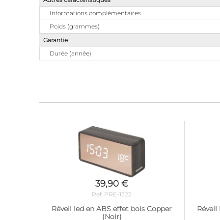
Informations complémentaires
Poids (grammes)
Garantie
Durée (année)
39,90 €
Ref. PRE-1322
Réveil led en ABS effet bois Copper
Réveil
(Noir)