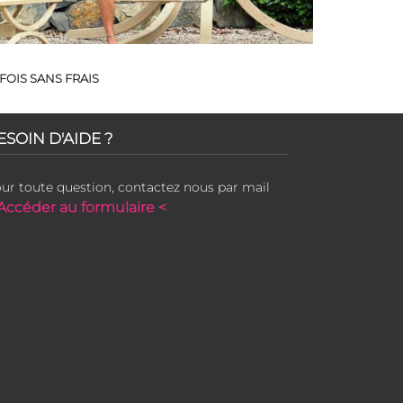
FOIS SANS FRAIS
ESOIN D'AIDE ?
ur toute question, contactez nous par mail
Accéder au formulaire <