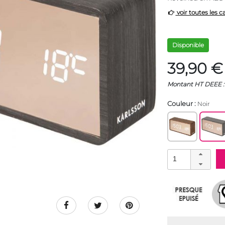
voir toutes les c
Disponible
39,90 €
Montant HT DEEE :
Couleur :
Noir