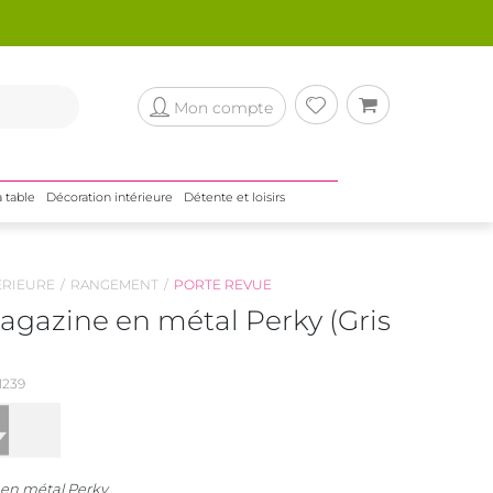
Mon compte
a table
Décoration intérieure
Détente et loisirs
ÉRIEURE
RANGEMENT
PORTE REVUE
gazine en métal Perky (Gris
239
en métal Perky