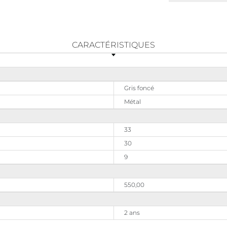
CARACTÉRISTIQUES
Gris foncé
Métal
33
30
9
550,00
2 ans