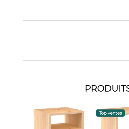
PRODUITS
Top ventes