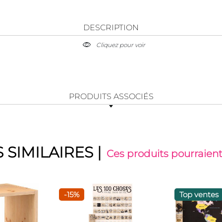
DESCRIPTION
Cliquez pour voir
PRODUITS ASSOCIÉS
 SIMILAIRES
|
Ces produits pourraient
-15%
Top ventes