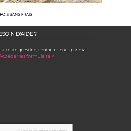
FOIS SANS FRAIS
ESOIN D'AIDE ?
ur toute question, contactez nous par mail
Accéder au formulaire <