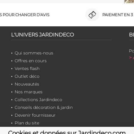
RS POUR CHANGER D'AVIS
PAIEMENT EN 3 
L'UNIVERS JARDINDECO
B
Po
Qui sommes-nous
> 
Offres en cours
Ventes flash
Outlet déco
Nouveautés
Nos marques
Collections Jardindeco
Conseils décoration & jardin
Devenir fournisseur
Plan du site
Cookies et données sur Jardindeco.com