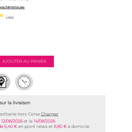
aractéristiques
1 avis
ur la livraison
olitaine hors Corse
Changer
e
12/08/2026
et le
14/08/2026
de 5,40 €
en point relais et
6,90 €
à domicile