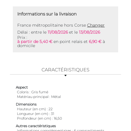
Informations sur la livraison
France métropolitaine hors Corse
Changer
Délai : entre le
11/08/2026
et le
13/08/2026
Prix :
à partir de 5,40 €
en point relais et
6,90 €
à
domicile
CARACTÉRISTIQUES
Aspect
Coloris
Gris fumé
Matériau principal
Métal
Dimensions
Hauteur (en cm)
22
Longueur (en cm)
31
Profondeur (en cm)
16,50
Autres caractéristiques
Informations complémentaires
6 compartiments