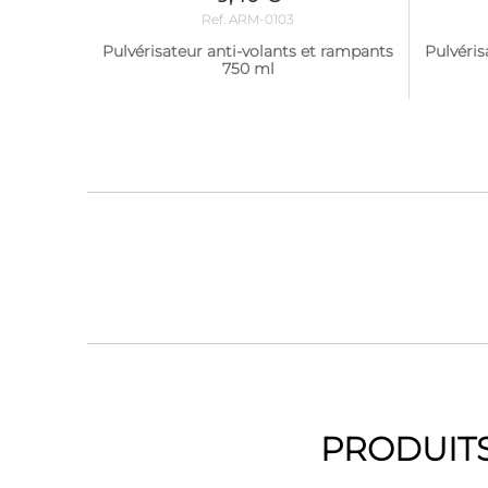
Ref. ARM-0103
Pulvérisateur anti-volants et rampants
Pulvéris
750 ml
PRODUITS