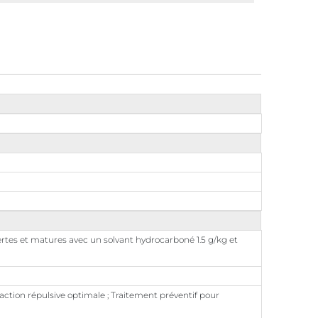
rtes et matures avec un solvant hydrocarboné 1.5 g/kg et
 action répulsive optimale ; Traitement préventif pour