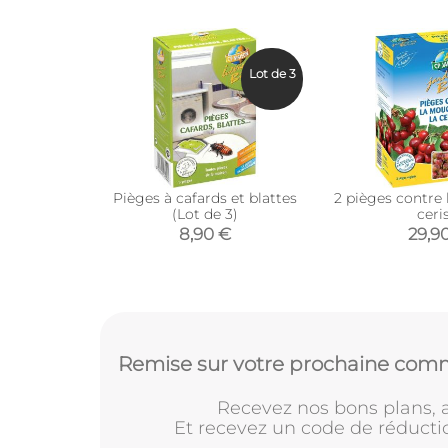
Lot de 3
Pièges à cafards et blattes
2 pièges contre
(Lot de 3)
ceri
8,90 €
29,9
Remise sur votre prochaine comm
Recevez nos bons plans, a
Et recevez un code de réducti