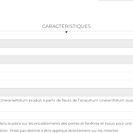
CARACTÉRISTIQUES
nerariaefolium produit à partir de fleurs de Tanacetum cinerariifolium ouve
 dans la pièce sur les encadrements des portes et fenêtres et tissus pour une
ation ; N’est pas destiné à être appliqué directement sur les insectes