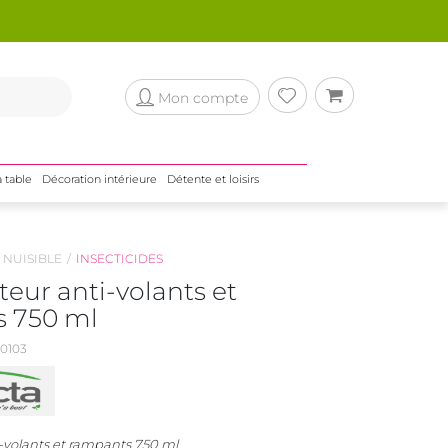
Mon compte
a table
Décoration intérieure
Détente et loisirs
 NUISIBLE
INSECTICIDES
teur anti-volants et
 750 ml
0103
i-volants et rampants 750 ml