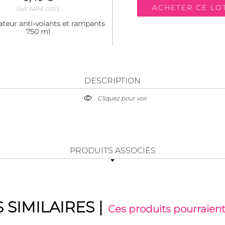
Ref. ARM-0103
ateur anti-volants et rampants
750 ml
DESCRIPTION
Cliquez pour voir
PRODUITS ASSOCIÉS
 SIMILAIRES
|
Ces produits pourraient