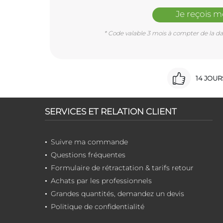
Je reçois 
* Code valable 3 mois à compter de la dat
14 JOU
SERVICES ET RELATION CLIENT
Suivre ma commande
Questions fréquentes
Formulaire de rétractation & tarifs retour
Achats par les professionnels
Grandes quantités, demandez un devis
Politique de confidentialité