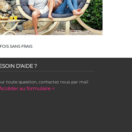
FOIS SANS FRAIS
ESOIN D'AIDE ?
ur toute question, contactez nous par mail
Accéder au formulaire <