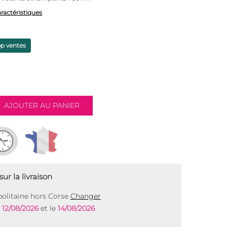
aractéristiques
op ventes
ur la livraison
olitaine hors Corse
Changer
e
12/08/2026
et le
14/08/2026