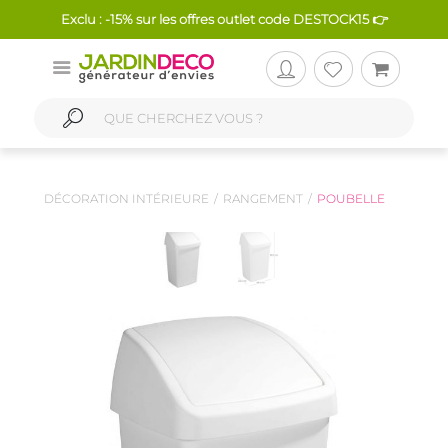
Exclu : -15% sur les offres outlet code DESTOCK15 👉
DÉCORATION INTÉRIEURE
RANGEMENT
POUBELLE