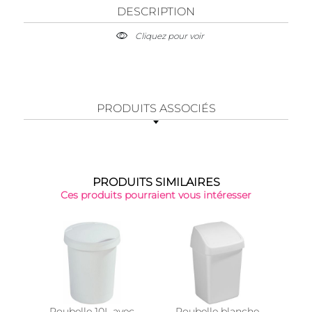
DESCRIPTION
Cliquez pour voir
PRODUITS ASSOCIÉS
PRODUITS SIMILAIRES
Ces produits pourraient vous intéresser
Poubelle 10L avec
Poubelle blanche
Pou