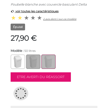
Poubelle blanche avec couvercle basculant Delta
voir toutes les caractéristiques
2 avis dont 1 sur ce modèle
Épuisé
27,90 €
Modèle :
50 litres