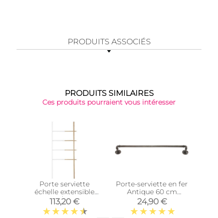
PRODUITS ASSOCIÉS
PRODUITS SIMILAIRES
Ces produits pourraient vous intéresser
Porte serviette
Porte-serviette en fer
Port
échelle extensible
Antique 60 cm
Anti
(Blanc/Naturel)
(Argent)
113,20 €
24,90 €