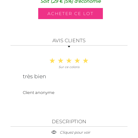
Soit
1,29 €
(5%)
d'économie
AVIS CLIENTS
Sur ce coloris
très bien
Client anonyme
DESCRIPTION
Cliquez pour voir