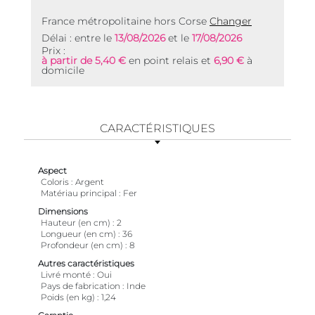
France métropolitaine hors Corse
Changer
Délai : entre le
13/08/2026
et le
17/08/2026
Prix :
à partir de 5,40 €
en point relais et
6,90 €
à
domicile
CARACTÉRISTIQUES
Aspect
Coloris
Argent
Matériau principal
Fer
Dimensions
Hauteur (en cm)
2
Longueur (en cm)
36
Profondeur (en cm)
8
Autres caractéristiques
Livré monté
Oui
Pays de fabrication
Inde
Poids (en kg)
1,24