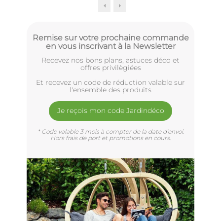
Remise sur votre prochaine commande
en vous inscrivant à la Newsletter
Recevez nos bons plans, astuces déco et
offres privilègiées
Et recevez un code de réduction valable sur
l'ensemble des produits
Je reçois mon code Jardindéco
* Code valable 3 mois à compter de la date d'envoi.
Hors frais de port et promotions en cours.