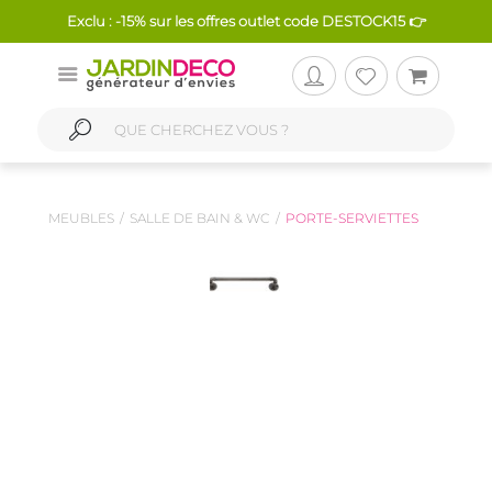
Exclu : -15% sur les offres outlet code DESTOCK15 👉
MEUBLES
SALLE DE BAIN & WC
PORTE-SERVIETTES