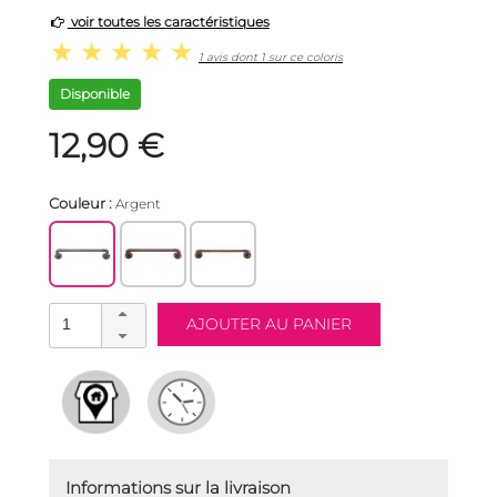
voir toutes les caractéristiques
1 avis dont 1 sur ce coloris
Disponible
12,90 €
Couleur :
Argent
Informations sur la livraison