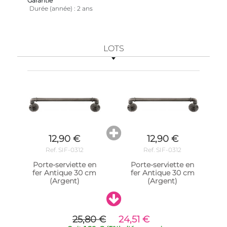
Garantie
Durée (année)
2 ans
LOTS
12,90 €
12,90 €
Ref. SIF-0312
Ref. SIF-0312
Porte-serviette en
Porte-serviette en
fer Antique 30 cm
fer Antique 30 cm
(Argent)
(Argent)
25,80 €
24,51 €