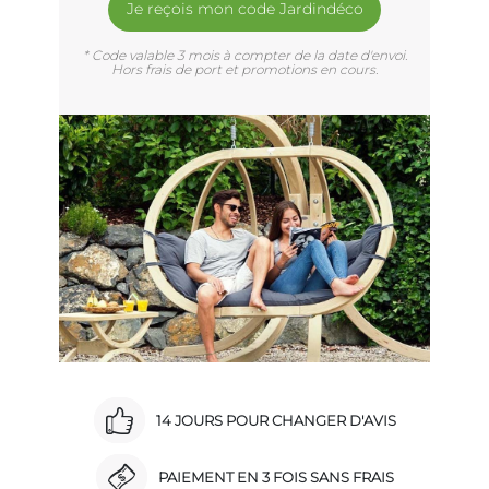
Je reçois mon code Jardindéco
* Code valable 3 mois à compter de la date d'envoi.
Hors frais de port et promotions en cours.
14 JOURS POUR CHANGER D'AVIS
PAIEMENT EN 3 FOIS SANS FRAIS