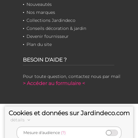
Nouveautés
Nos marques
Collections Jardindeco
Conseils décoration & jardin
Devenir fournisseur
Plan du site
BESOIN D'AIDE ?
Pour toute question, contactez nous par mail
> Accéder au formulaire <
Cookies et données sur Jardindeco.com
détails
Mesure d'audience
(?)