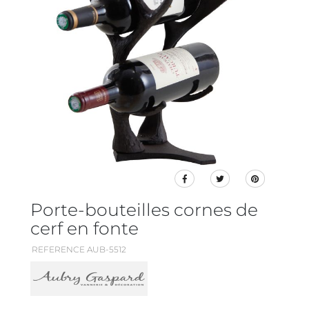
Porte-bouteilles cornes de
cerf en fonte
REFERENCE AUB-5512