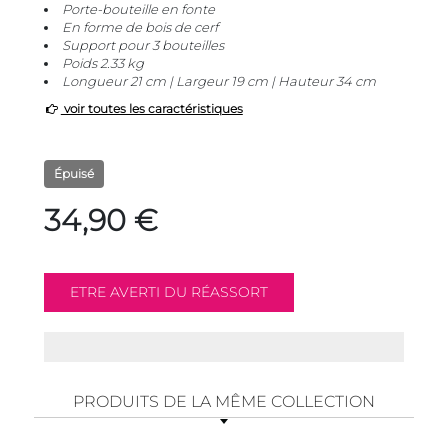
Porte-bouteille en fonte
En forme de bois de cerf
Support pour 3 bouteilles
Poids 2.33 kg
Longueur 21 cm | Largeur 19 cm | Hauteur 34 cm
voir toutes les caractéristiques
Épuisé
34,90 €
PRODUITS DE LA MÊME COLLECTION