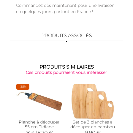
Commandez dès maintenant pour une livraison
en quelques jours partout en France !
PRODUITS ASSOCIÉS
PRODUITS SIMILAIRES
Ces produits pourraient vous intéresser
-35%
Planche à découper
Set de 3 planches à
Pla
55 cm Tidiane
découper en bambou
avec
18,20 €
9,90 €