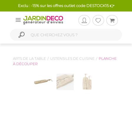
Exclu : -15% sur les offres outlet code DESTOCK15 👉
ARTS DE LA TABLE
USTENSILES DE CUISINE
PLANCHE
À DÉCOUPER