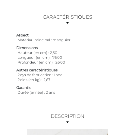
CARACTÉRISTIQUES
Aspect
Matériau principal
manguier
Dimensions
Hauteur (en cm)
2,50
Longueur (en cm)
76,00
Profondeur (en cm)
26,00
Autres caractéristiques
Pays de fabrication
Inde
Poids (en kg)
2,67
Garantie
Durée (année)
2 ans
DESCRIPTION