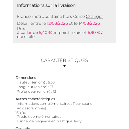
Informations sur la livraison
France métropolitaine hors Corse
Changer
Délai : entre le
12/08/2026
et le
14/08/2026
Prix :
à partir de 5,40 €
en point relais et
6,90 €
à
domicile
CARACTÉRISTIQUES
Dimensions
Hauteur (en cm)
6,50
Longueur (en cm)
17
Profondeur (en cm)
13
Autres caractéristiques
Informations complémentaires
Pour souris
Poids (grammes)
130,00
Produit complémentaire
Tunnel de piégeage en plastique Jerry
Garantie