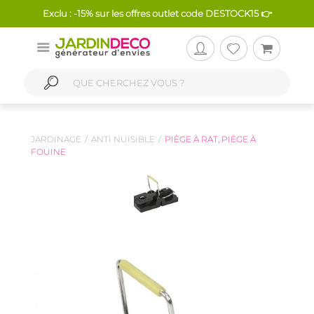
Exclu : -15% sur les offres outlet code DESTOCK15 👉
JARDINAGE
ANTI NUISIBLE
PIÈGE À RAT, PIÈGE À
FOUINE