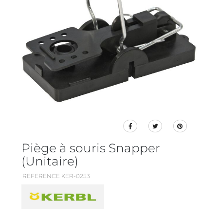
Piège à souris Snapper
(Unitaire)
REFERENCE KER-0253