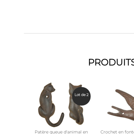
PRODUITS
Lot de 2
Patère queue d'animal en
Crochet en fonte