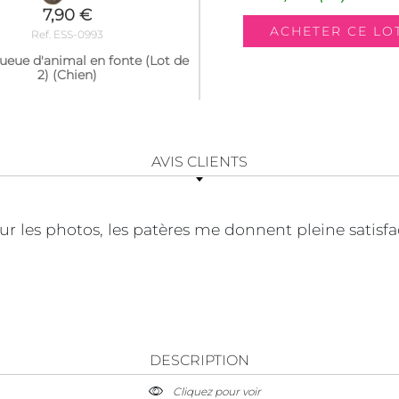
7,90 €
Ref. ESS-0993
ueue d'animal en fonte (Lot de
2) (Chien)
AVIS CLIENTS
sur les photos, les patères me donnent pleine satisfa
DESCRIPTION
Cliquez pour voir