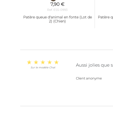
7,90 €
Ref. ESS-0993
Patère queue d'animal en fonte (Lot de
Patère q
2) (Chien)
Aussi jolies que 
Sur le modèle Chat
Client anonyme