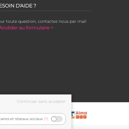
ESOIN D'AIDE ?
ur toute question, contactez nous par mail
Accéder au formulaire <
taires et réseaux sociaux
(?)