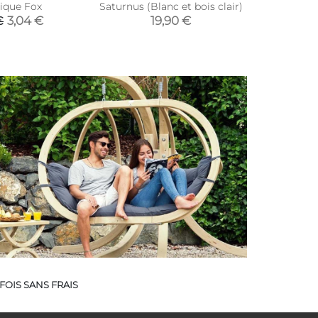
ique Fox
Saturnus (Blanc et bois clair)
3,04 €
19,90 €
€
FOIS SANS FRAIS