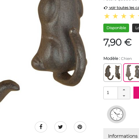
voir toutes les c
Disponible
Lo
7,90 €
Modèle :
Chien
Informations s