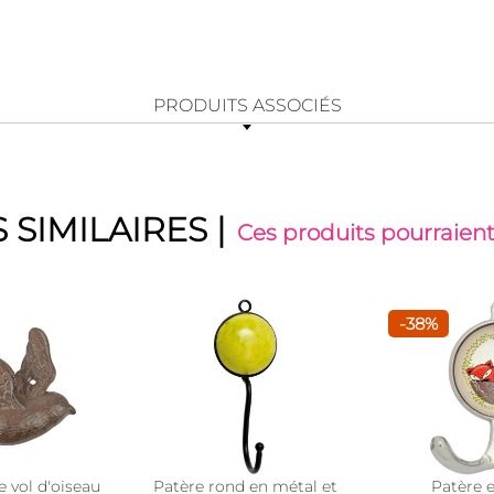
PRODUITS ASSOCIÉS
 SIMILAIRES
|
Ces produits pourraient
-38%
 vol d'oiseau
Patère rond en métal et
Patère 