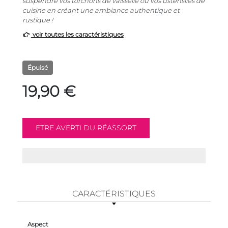
suspendre vos torchons de vaisselle ou vos ustensiles de
cuisine en créant une ambiance authentique et
rustique !
voir toutes les caractéristiques
Épuisé
19,90 €
CARACTÉRISTIQUES
Aspect