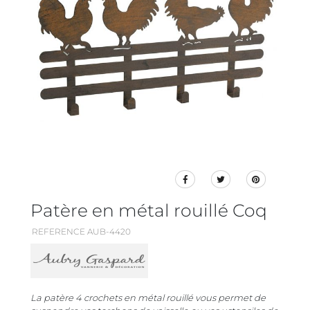
Patère en métal rouillé Coq
REFERENCE AUB-4420
La patère 4 crochets en métal rouillé vous permet de