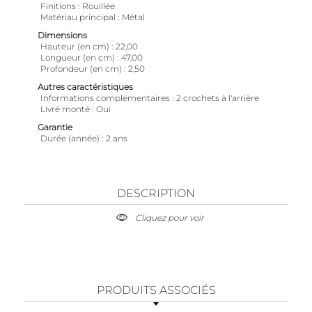
Finitions
Rouillée
Matériau principal
Métal
Dimensions
Hauteur (en cm)
22,00
Longueur (en cm)
47,00
Profondeur (en cm)
2,50
Autres caractéristiques
Informations complémentaires
2 crochets à l'arrière
Livré monté
Oui
Garantie
Durée (année)
2 ans
DESCRIPTION
Cliquez pour voir
PRODUITS ASSOCIÉS