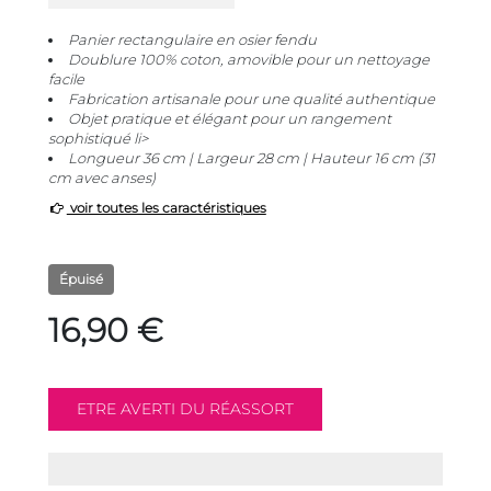
Panier rectangulaire en osier fendu
Doublure 100% coton, amovible pour un nettoyage
facile
Fabrication artisanale pour une qualité authentique
Objet pratique et élégant pour un rangement
sophistiqué li>
Longueur 36 cm | Largeur 28 cm | Hauteur 16 cm (31
cm avec anses)
voir toutes les caractéristiques
Épuisé
16,90 €