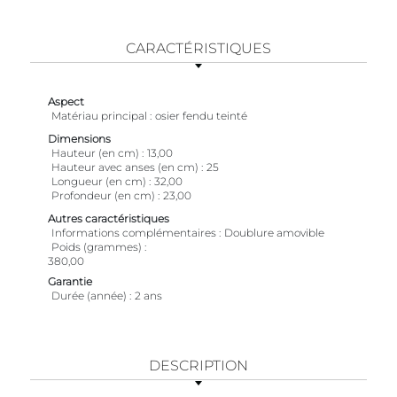
CARACTÉRISTIQUES
Aspect
Matériau principal
osier fendu teinté
Dimensions
Hauteur (en cm)
13,00
Hauteur avec anses (en cm)
25
Longueur (en cm)
32,00
Profondeur (en cm)
23,00
Autres caractéristiques
Informations complémentaires
Doublure amovible
Poids (grammes)
380,00
Garantie
Durée (année)
2 ans
DESCRIPTION