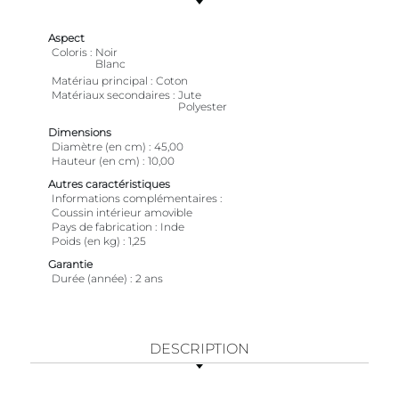
Aspect
Coloris
Noir
Blanc
Matériau principal
Coton
Matériaux secondaires
Jute
Polyester
Dimensions
Diamètre (en cm)
45,00
Hauteur (en cm)
10,00
Autres caractéristiques
Informations complémentaires
Coussin intérieur amovible
Pays de fabrication
Inde
Poids (en kg)
1,25
Garantie
Durée (année)
2 ans
DESCRIPTION