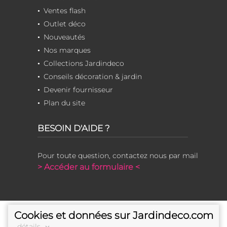
Ventes flash
Outlet déco
Nouveautés
Nos marques
Collections Jardindeco
Conseils décoration & jardin
Devenir fournisseur
Plan du site
BESOIN D'AIDE ?
Pour toute question, contactez nous par mail
> Accéder au formulaire <
Cookies et données sur Jardindeco.com
détails