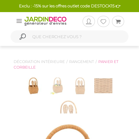
Exclu : -15% sur les offres outlet code DESTOCK15 👉
DÉCORATION INTÉRIEURE
RANGEMENT
PANIER ET
CORBEILLE