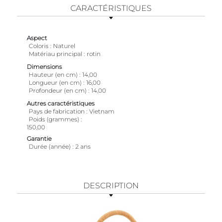
CARACTÉRISTIQUES
Aspect
Coloris
Naturel
Matériau principal
rotin
Dimensions
Hauteur (en cm)
14,00
Longueur (en cm)
16,00
Profondeur (en cm)
14,00
Autres caractéristiques
Pays de fabrication
Vietnam
Poids (grammes)
150,00
Garantie
Durée (année)
2 ans
DESCRIPTION