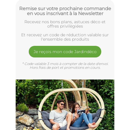
Remise sur votre prochaine commande
en vous inscrivant à la Newsletter
Recevez nos bons plans, astuces déco et
offres privilègiées
Et recevez un code de réduction valable sur
l'ensemble des produits
Je reçois mon code Jardindéco
* Code valable 3 mois à compter de la date d'envoi.
Hors frais de port et promotions en cours.