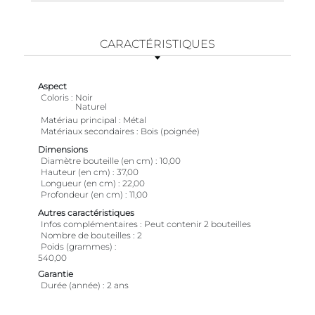
CARACTÉRISTIQUES
Aspect
Coloris
Noir
Naturel
Matériau principal
Métal
Matériaux secondaires
Bois (poignée)
Dimensions
Diamètre bouteille (en cm)
10,00
Hauteur (en cm)
37,00
Longueur (en cm)
22,00
Profondeur (en cm)
11,00
Autres caractéristiques
Infos complémentaires
Peut contenir 2 bouteilles
Nombre de bouteilles
2
Poids (grammes)
540,00
Garantie
Durée (année)
2 ans