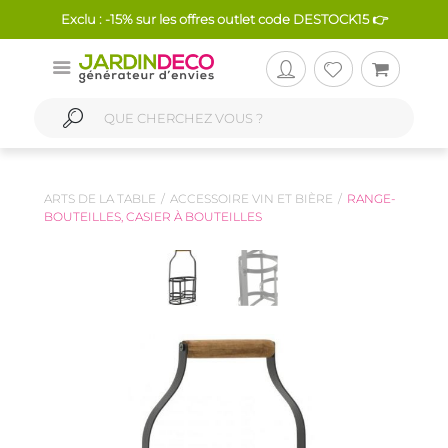
Exclu : -15% sur les offres outlet code DESTOCK15 👉
ARTS DE LA TABLE
ACCESSOIRE VIN ET BIÈRE
RANGE-
BOUTEILLES, CASIER À BOUTEILLES