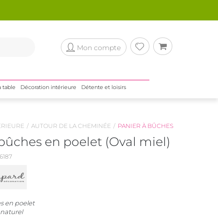
Mon compte
a table
Décoration intérieure
Détente et loisirs
ÉRIEURE
AUTOUR DE LA CHEMINÉE
PANIER À BÛCHES
bûches en poelet (Oval miel)
6187
s en poelet
 naturel