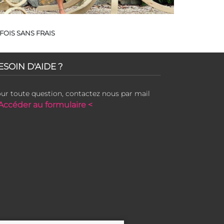
FOIS SANS FRAIS
ESOIN D'AIDE ?
ur toute question, contactez nous par mail
Accéder au formulaire <