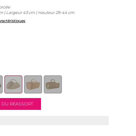
orcée
m | Largeur 43 cm | Hauteur 29-44 cm
aractéristiques