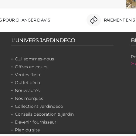
RS POUR CHANGER D'AVIS
PAIEMENT EN 3 
L'UNIVERS JARDINDECO
B
Po
Qui sommes-nous
> 
Offres en cours
Ventes flash
Outlet déco
Nouveautés
Nos marques
Collections Jardindeco
Conseils décoration & jardin
Devenir fournisseur
Plan du site