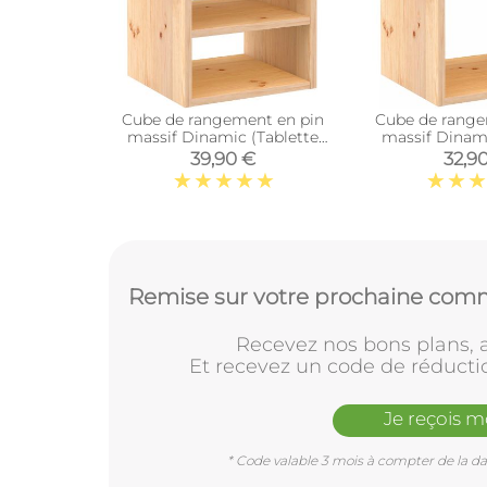
Cube de rangement en pin
Cube de range
massif Dinamic (Tablette
massif Dinam
intermédiaire)
39,90 €
32,9
Remise sur votre prochaine comm
Recevez nos bons plans, a
Et recevez un code de réducti
Je reçois 
* Code valable 3 mois à compter de la dat