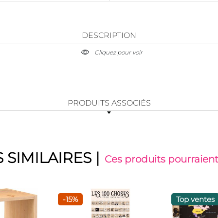
DESCRIPTION
Cliquez pour voir
PRODUITS ASSOCIÉS
 SIMILAIRES
|
Ces produits pourraient
-15%
Top ventes