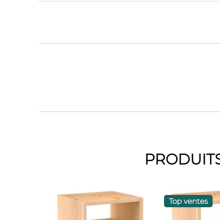
PRODUITS
Top ventes