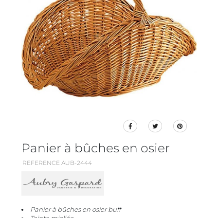
Panier à bûches en osier
REFERENCE AUB-2444
Panier à bûches en osier buff