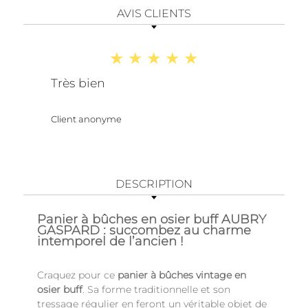
AVIS CLIENTS
Très bien
Client anonyme
DESCRIPTION
Panier à bûches en osier buff AUBRY
GASPARD : succombez au charme
intemporel de l’ancien !
Craquez pour ce
panier à bûches vintage en
osier buff
. Sa forme traditionnelle et son
tressage régulier en feront un véritable objet de