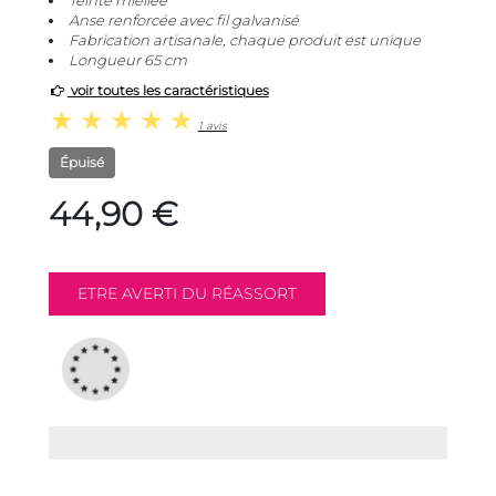
Teinte miellée
Anse renforcée avec fil galvanisé
Fabrication artisanale, chaque produit est unique
Longueur 65 cm
voir toutes les caractéristiques
1 avis
Épuisé
44,90 €