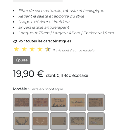
Fibre de coco naturelle, robuste et écologique
Retient la saleté et apporte du style
Usage extérieur et intérieur
Envers latexé antidérapant
Longueur 75 cm | Largeur 45 cm | Épaisseur 1,5 cm
voir toutes les caractéristiques
11 avis dont 0 sur ce modèle
Épuisé
19,90 €
dont 0,11 € d'écotaxe
Modèle :
Cerfs en montagne