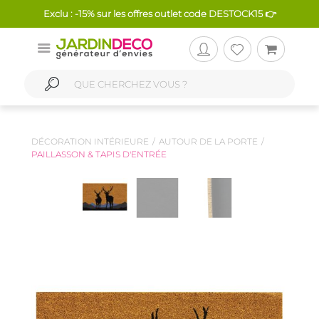
Exclu : -15% sur les offres outlet code DESTOCK15 👉
DÉCORATION INTÉRIEURE
AUTOUR DE LA PORTE
PAILLASSON & TAPIS D'ENTRÉE