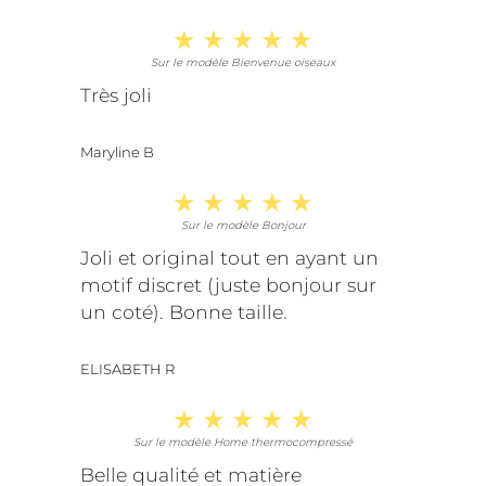
Sur le modèle Bienvenue oiseaux
Très joli
Maryline B
Sur le modèle Bonjour
Joli et original tout en ayant un
motif discret (juste bonjour sur
un coté). Bonne taille.
ELISABETH R
Sur le modèle Home thermocompressé
Belle qualité et matière