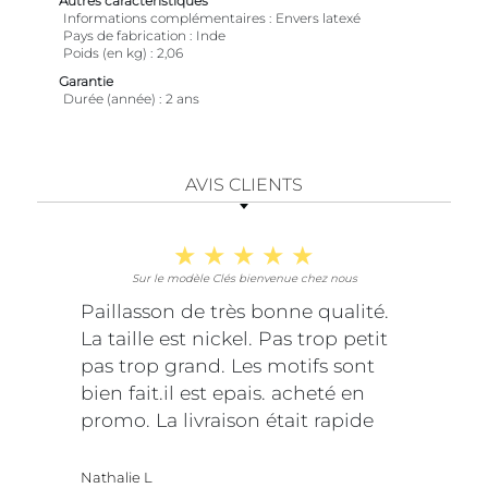
Autres caractéristiques
Informations complémentaires
Envers latexé
Pays de fabrication
Inde
Poids (en kg)
2,06
Garantie
Durée (année)
2 ans
AVIS CLIENTS
Sur le modèle Clés bienvenue chez nous
Paillasson de très bonne qualité.
La taille est nickel. Pas trop petit
pas trop grand. Les motifs sont
bien fait.il est epais. acheté en
promo. La livraison était rapide
Nathalie L