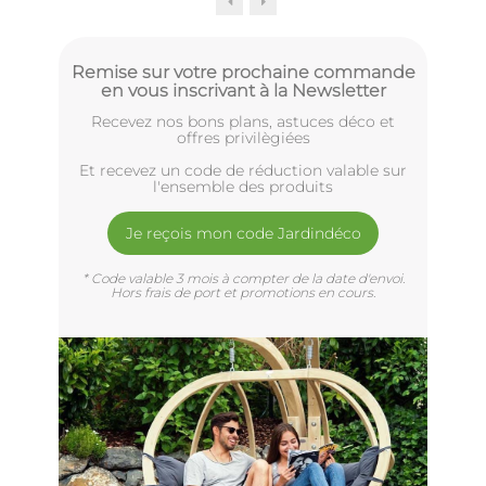
Remise sur votre prochaine commande
en vous inscrivant à la Newsletter
Recevez nos bons plans, astuces déco et
offres privilègiées
Et recevez un code de réduction valable sur
l'ensemble des produits
Je reçois mon code Jardindéco
* Code valable 3 mois à compter de la date d'envoi.
Hors frais de port et promotions en cours.